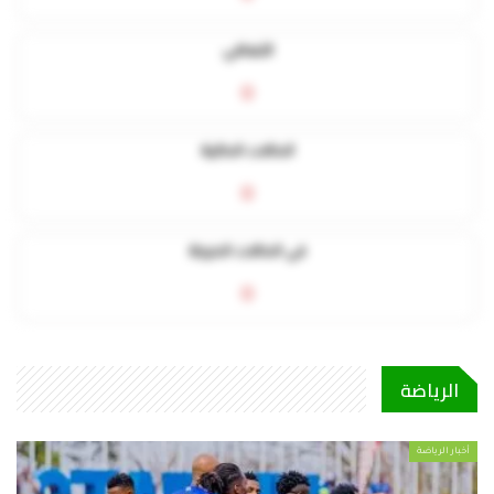
التعافي
0
الحالات الحالية
0
في الحالات الحرجة
0
الرياضة
أخبار الرياضة