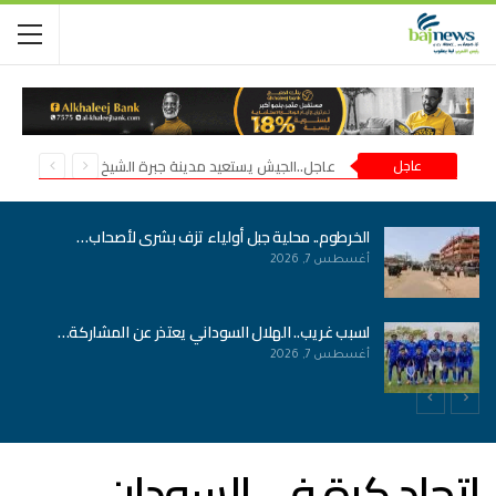
عاجل
عاجل..الجيش يستعيد مدينة جبرة الشيخ في شمال كردفان
الخرطوم.. محلية جبل أولياء تزف بشرى لأصحاب…
أغسطس 7, 2026
لسبب غريب.. الهلال السوداني يعتذر عن المشاركة…
أغسطس 7, 2026
اتحاد كرة في السودان