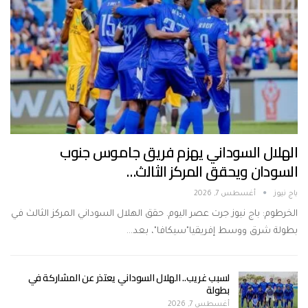
الهلال السوداني يهزم فريق جاموس جنوب
السودان ويحقق المركز الثالث…
باج نيوز
أغسطس 7, 2026
الخرطوم: باج نيوز جرت عصر اليوم. حقق الهلال السوداني المركز الثالث في
بطولة شرق ووسط إفريقيا"سيكافا"، بعد…
لسبب غريب.. الهلال السوداني يعتذر عن المشاركة في
بطولة
أغسطس 7, 2026