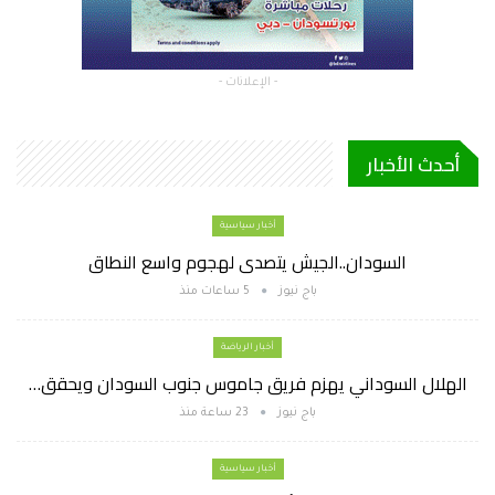
- الإعلانات -
أحدث الأخبار
أخبار سياسية
السودان..الجيش يتصدى لهجوم واسع النطاق
باج نيوز
5 ساعات منذ
أخبار الرياضة
الهلال السوداني يهزم فريق جاموس جنوب السودان ويحقق…
باج نيوز
23 ساعة منذ
أخبار سياسية