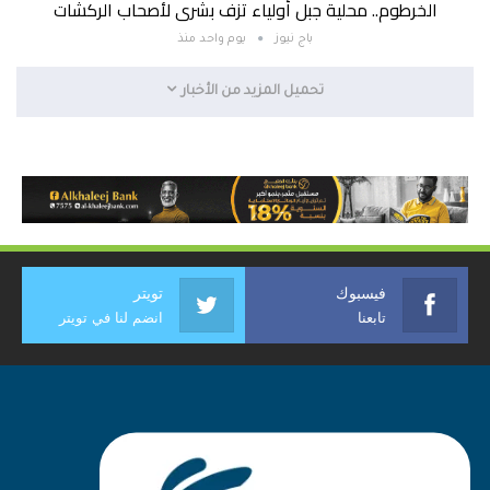
الخرطوم.. محلية جبل أولياء تزف بشرى لأصحاب الركشات
باج نيوز
يوم واحد منذ
تحميل المزيد من الأخبار
فيسبوك
تويتر
تابعنا
انضم لنا في تويتر