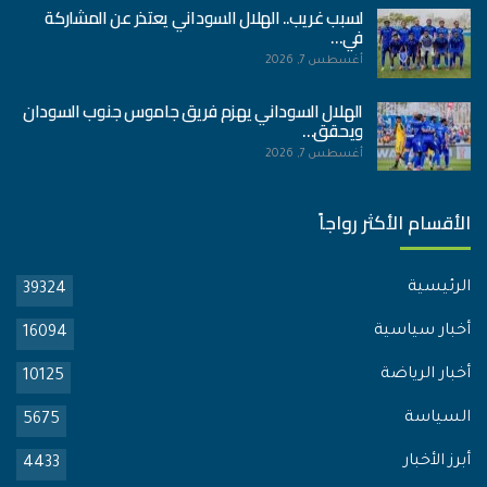
لسبب غريب.. الهلال السوداني يعتذر عن المشاركة
في…
أغسطس 7, 2026
الهلال السوداني يهزم فريق جاموس جنوب السودان
ويحقق…
أغسطس 7, 2026
الأقسام الأكثر رواجاً
الرئيسية
39324
أخبار سياسية
16094
أخبار الرياضة
10125
السياسة
5675
أبرز الأخبار
4433