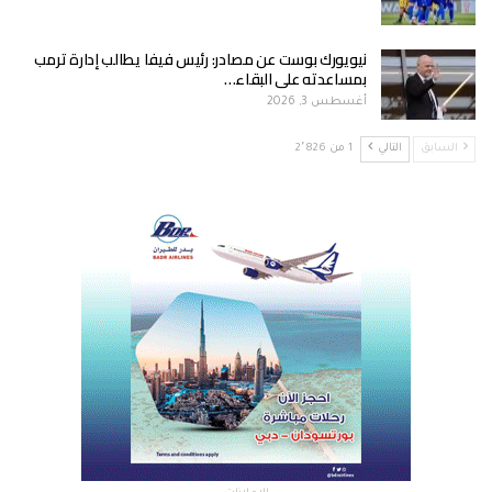
نيويورك بوست عن مصادر: رئيس فيفا يطالب إدارة ترمب
بمساعدته على البقاء…
أغسطس 3, 2026
السابق
التالي
1 من 2٬826