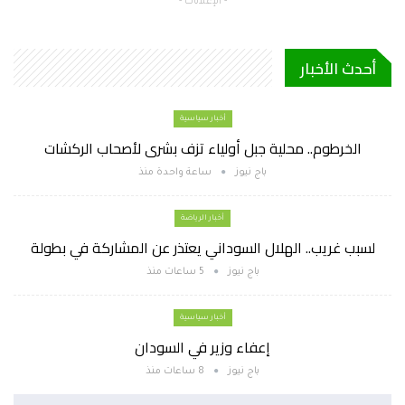
- الإعلانات -
أحدث الأخبار
أخبار سياسية
الخرطوم.. محلية جبل أولياء تزف بشرى لأصحاب الركشات
باج نيوز
ساعة واحدة منذ
أخبار الرياضة
لسبب غريب.. الهلال السوداني يعتذر عن المشاركة في بطولة
باج نيوز
5 ساعات منذ
أخبار سياسية
إعفاء وزير في السودان
باج نيوز
8 ساعات منذ