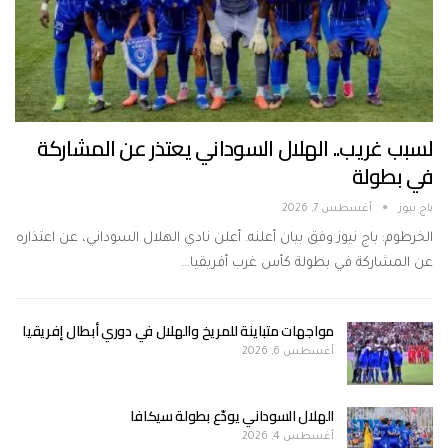
لسبب غريب.. الهلال السوداني يعتذر عن المشاركة
في بطولة
باج نيوز
أغسطس 7, 2026
الخرطوم: باج نيوز وفق بيان أعلنه. أعلن نادي الهلال السوداني، عن اعتذاره
عن المشاركة في بطولة كأس غرب أفريقيا…
مواجهات متباينة للمريخ والهلال في دوري أبطال إفريقيا
أغسطس 6, 2026
الهلال السوداني يودّع بطولة سيكافا
أغسطس 4, 2026