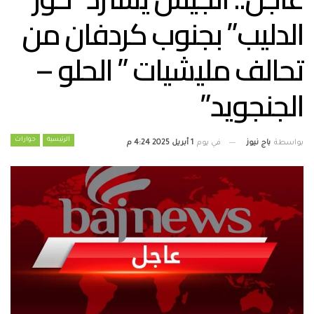
الدليب” بجنوب كردفان من
تحالف مليشيات ” الحلو –
الجنجويد”
الرئيسية
حوارات
بواسطة
باج نيوز
في يوم
1 أبريل 2025 4:24 م