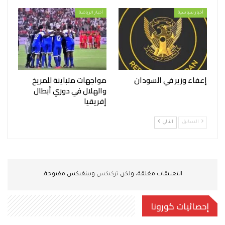
أخبار سياسية
أخبار الرياضة
إعفاء وزير في السودان
مواجهات متباينة للمريخ
والهلال في دوري أبطال
إفريقيا
السابق
التالي
التعليقات مغلقة، ولكن
تركبكس
وبينغبكس مفتوحة.
إحصائيات كورونا