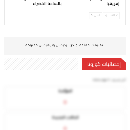
إفريقيا
بالساحة الخضراء
السابق
التالي
التعليقات مغلقة، ولكن
تركبكس
وبينغبكس مفتوحة.
إحصائيات كورونا
آخر تحديث:
5 mins ago
المؤكدة
0
الحالات الجديدة
0