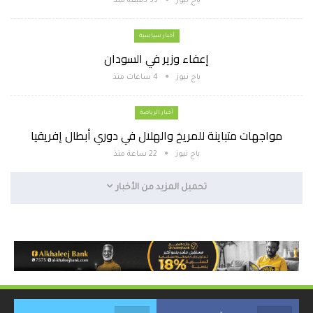
باج نيوز
53 دقيقة منذ
أخبار سياسية
إعفاء وزير في السودان
باج نيوز
4 ساعات منذ
أخبار الرياضة
مواجهات متباينة للمريخ والهلال في دوري أبطال إفريقيا
باج نيوز
22 ساعة منذ
تحميل المزيد من الأخبار