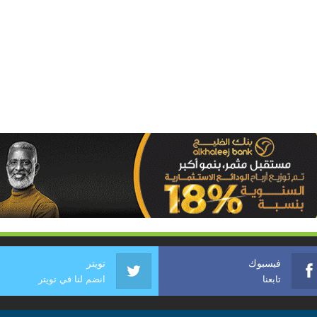
فيسبوك
تويتر
تابعنا
انضم لنا في تويتر