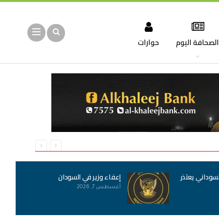
لصحافة اليوم
حوارات
لسوداني يعتذر
إعفاء وزير في السودان
أغسطس 7, 2026