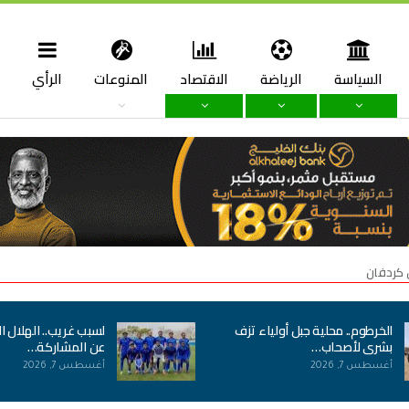
السياسة
الرياضة
الاقتصاد
المنوعات
الرأي
ا
 كردفان
الخرطوم.. محلية جبل أولياء تزف
لسبب غريب.. الهلال ا
بشرى لأصحاب…
عن المشاركة…
أغسطس 7, 2026
أغسطس 7, 2026