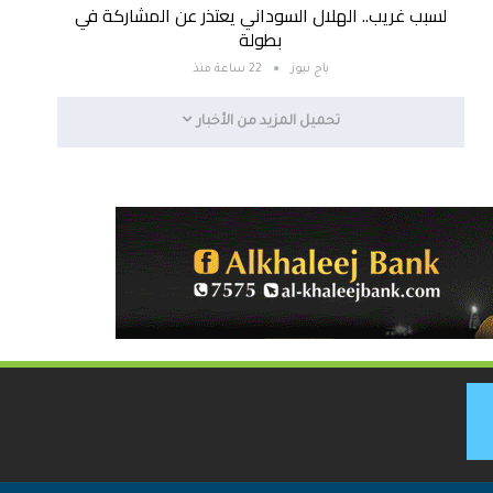
لسبب غريب.. الهلال السوداني يعتذر عن المشاركة في
بطولة
باج نيوز
22 ساعة منذ
تحميل المزيد من الأخبار