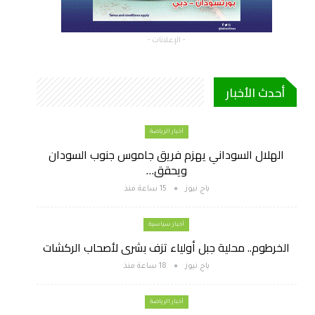
- الإعلانات -
أحدث الأخبار
أخبار الرياضة
الهلال السوداني يهزم فريق جاموس جنوب السودان
ويحقق…
باج نيوز
15 ساعة منذ
أخبار سياسية
الخرطوم.. محلية جبل أولياء تزف بشرى لأصحاب الركشات
باج نيوز
18 ساعة منذ
أخبار الرياضة