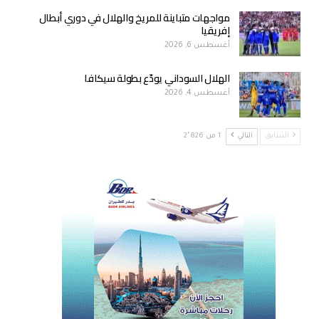
مواجهات متباينة للمريخ والهلال في دوري أبطال
إفريقيا
أغسطس 6, 2026
الهلال السوداني يودّع بطولة سيكافا
أغسطس 4, 2026
السابق
التالي
1 من 2٬826