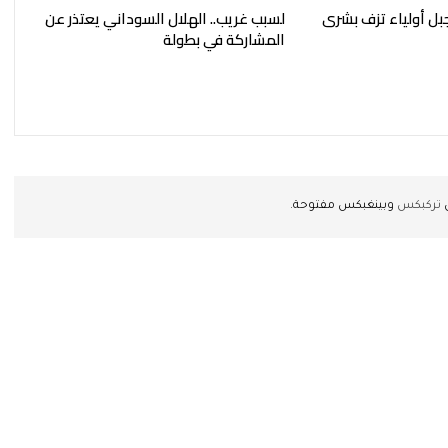
بل أولياء تزف بشرى
لسبب غريب.. الهلال السوداني يعتذر عن
المشاركة في بطولة
ن
تركبكس
وبينغبكس مفتوحة.