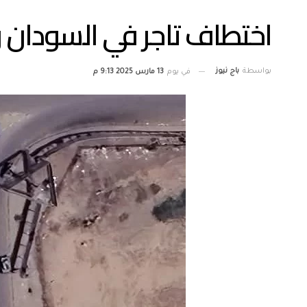
اختطاف تاجر في السودا
بواسطة
باج نيوز
في يوم
13 مارس 2025 9:13 م