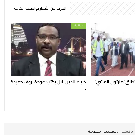
المزيد من الأخبار بواسطة الكاتب
اخر الارأء
تطلق”مارثون المشي”
ضياء الدين بلال يكتب: عودة بروف حميدة
.
ن
تركبكس
وبينغبكس مفتوحة.