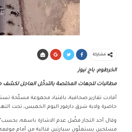
مشاركة
الخرطوم: باج نيوز
مطالبات للجهات المختصة بالتدخّل العاجل لكشف م
أفادت تقارير صحافية، باقتياد مجموعة مسلّحة تست
حاضرة ولاية شرق دارفور اليوم الخميس، تحت التهد
مسلحين يستغلّون سيارتين قتالية من أمام موقعه 