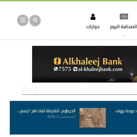
لصحافة اليوم
حوارات
: عودة بروف
الخرطوم.. الشرطة تفك لغز “جسم…
أغسطس 6, 2026