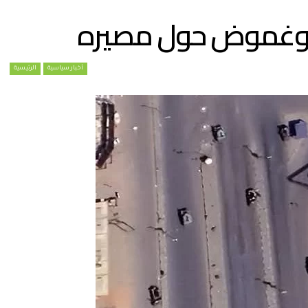
ن وغموض حول مصيره
أخبار سياسية
الرئيسية