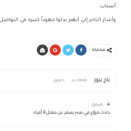
أسباب.
وأشار التاجر إلى أنهم بذلوا جهوداً كبيرة في التوا
مشاركة
باج نيوز
30869 خبر
0 تعليق
السابق
حادث مروّع في مصر يسفر عن مقتل 8 أفراد