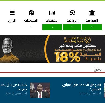
السياسة
الرياضة
الاقتصاد
المنوعات
الرأي
ا
 كردفان
السودان..الصحة تطلق”مارثون
ضياء الدين بلال يكتب
المشي”…
حميدة .
أغسطس 6, 2026
أغسطس 6, 2026