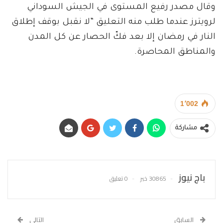
وقال مصدر رفيع المستوى في الجيش السوداني
لرويترز عندما طلب منه التعليق “لا نقبل بوقف إطلاق
النار في رمضان إلا بعد فكّ الحصار عن كل المدن
والمناطق المحاصرة.
1٬002
مشاركة
باج نيوز
30865 خبر
0 تعليق
السابق
التالي