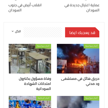
عملية اغتيال جديدة في
انقلاب أبيض في جنوب
السودان
السودان
الكل
قد يعجبك ايضا
أخبار سياسية
أخبار سياسية
حريق هائل في مستشفى
وفاة مسؤول بكنترول
ود مدني
امتحانات الشهادة
السودانية
أخبار سياسية
أخبار الرياضة