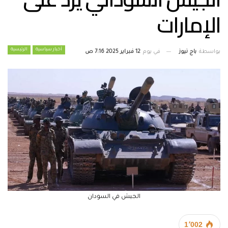
الإمارات
أخبار سياسية
الرئيسية
بواسطة
باج نيوز
في يوم
12 فبراير 2025 7:16 ص
الجيش في السودان
1٬002