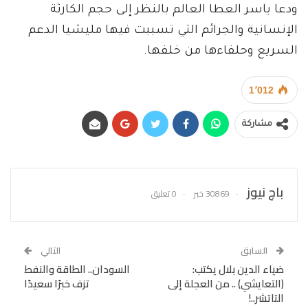
ودعا ياسر العطا العالم بالنظر إلى حجم الكارثة
الإنسانية والجرائم التي تسببت فيها مليشيا الدعم
السريع وحلفاءها من خلفها.
1٬012
مشاركة
باج نيوز
30869 خبر
0 تعليق
السابق
التالي
ضياء الدين بلال يكتب:
السودان.. الطاقة والنفط
(التعايشي) .. من العجلة إلى
تزف خبرًا سعيدًا
التاتشر..!