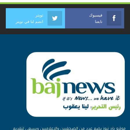
فيسبوك
تويتر
تابعنا
انضم لنا في تويتر
موقع باج نيوز يضم عدد من الصحفيين والإعلاميين ويسعى لتقديم