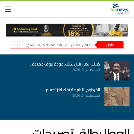
عاجل
عاجل..الجيش يستعيد مدينة جبرة الشيخ في شمال كردفان
ضياء الدين بلال يكتب: عودة بروف حميدة .
أغسطس 6, 2026
الخرطوم.. الشرطة تفك لغز “جسم…
أغسطس 6, 2026
العطا يطلق تصريحات