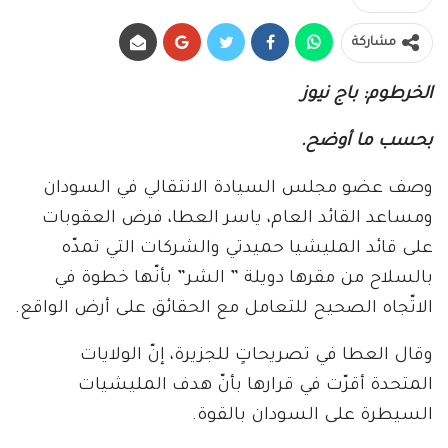
مشاركة
الخرطوم: باج نيوز
بحسب ما أوضح.
وصف عضو مجلس السيادة الانتقالي في السودان
ومساعد القائد العام، ياسر العطا، فرض العقوبات
على قائد المليشيا حميدتي والشركات التي تمدّه
بالسلاح من مقرها دويلة ” الشر” بأنّها خطوة في
الاتّجاه الصحيح للتعامل مع الحقائق على أرض الواقع.
وقال العطا في تصريحاتٍ للجزيرة، إنّ الولايات
المتحدة أقرّت في قرارها بأنّ هدف المليشيات
السيطرة على السودان بالقوة.