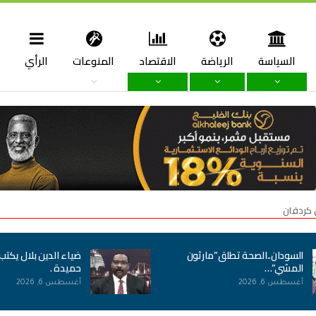
السياسة
الرياضة
الاقتصاد
المنوعات
الرأي
ا
 كردفان
السودان..الصحة تطلق”مارثون
ضياء الدين بلال يكتب
المشي”…
حميدة .
أغسطس 6, 2026
أغسطس 6, 2026