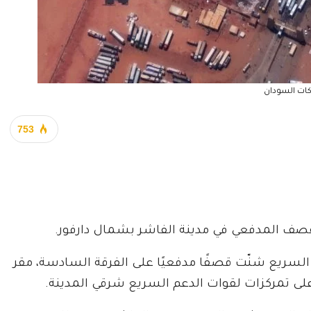
كات السودان
753
قصف المدفعي في مدينة الفاشر بشمال دارفور.
 السريع شنّت قصفًا مدفعيًا على الفرقة السادسة، مقر
لى تمركزات لقوات الدعم السريع شرقي المدينة.