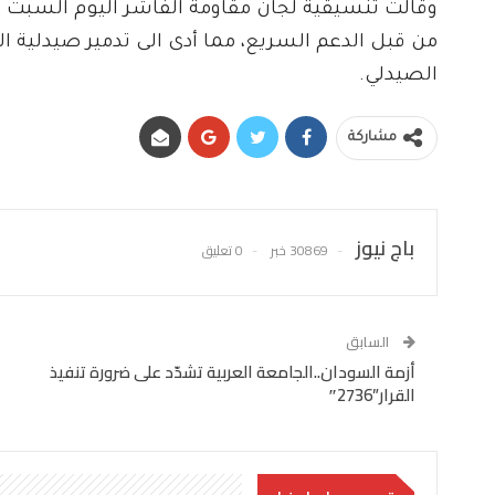
وقالت تنسيقية لجان مقاومة الفاشر اليوم الس
من قبل الدعم السريع، مما أدى الى تدمير صيدلية 
الصيدلي.
مشاركة
باج نيوز
30869 خبر
0 تعليق
السابق
أزمة السودان..الجامعة العربية تشدّد على ضرورة تنفيذ
القرار”2736″