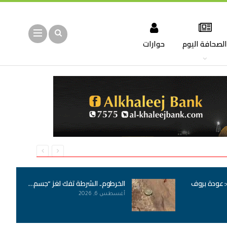
لصحافة اليوم
حوارات
: عودة بروف
الخرطوم.. الشرطة تفك لغز “جسم…
أغسطس 6, 2026