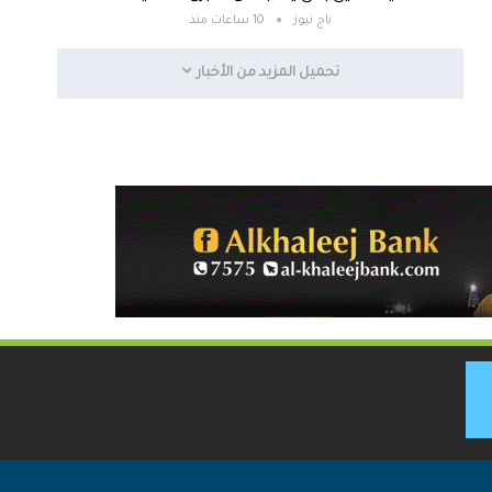
باج نيوز
10 ساعات منذ
تحميل المزيد من الأخبار