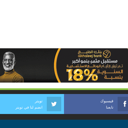
فيسبوك
تويتر
تابعنا
انضم لنا في تويتر