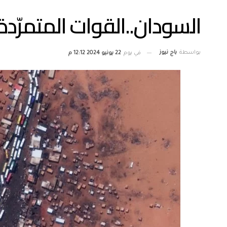
السودان..القوات المتمرّ
بواسطة
باج نيوز
في يوم
22 يونيو 2024 12:12 م