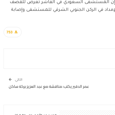
بت إن المستشفى السعودي في الفاشر تعرض للقصف
الإمداد في الركن الجنوبي الشرقي للمستشفى وإصابة
753
التالي
عمر الدقير يكتب: مناقشة مع عبد العزيز بركة ساكن