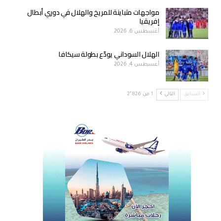
مواجهات متباينة للمريخ والهلال في دوري أبطال
إفريقيا
أغسطس 6, 2026
الهلال السوداني يودّع بطولة سيكافا
أغسطس 4, 2026
السابق
التالي
1 من 2٬826