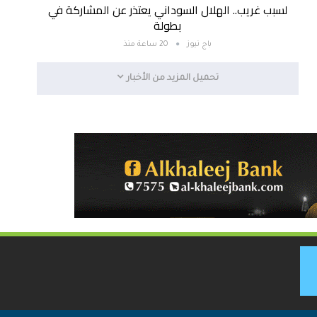
لسبب غريب.. الهلال السوداني يعتذر عن المشاركة في
بطولة
باج نيوز
20 ساعة منذ
تحميل المزيد من الأخبار