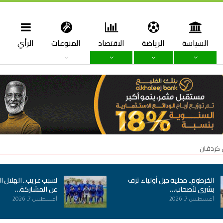
السياسة
الرياضة
الاقتصاد
المنوعات
الرأي
ا
 كردفان
الخرطوم.. محلية جبل أولياء تزف
لسبب غريب.. الهلال ا
بشرى لأصحاب…
عن المشاركة…
أغسطس 7, 2026
أغسطس 7, 2026