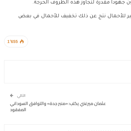
ن جهودا مقدرة لتجاوز هذه الظروف الحرجة.
كبير للأحمال نتج عن ذلك تخفيف للأحمال في بعض
1٬655
التالي
عثمان ميرغني يكتب: «منبر جدة» والتوافق السوداني
المفقود