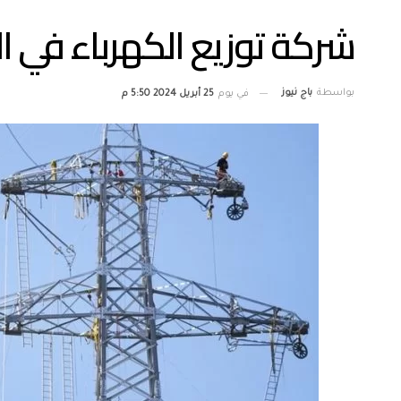
شركة توزيع الكهرباء في ال
بواسطة
باج نيوز
في يوم
25 أبريل 2024 5:50 م