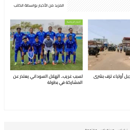
المزيد من الأخبار بواسطة الكاتب
أخبار الرياضة
بل أولياء تزف بشرى
لسبب غريب.. الهلال السوداني يعتذر عن
المشاركة في بطولة