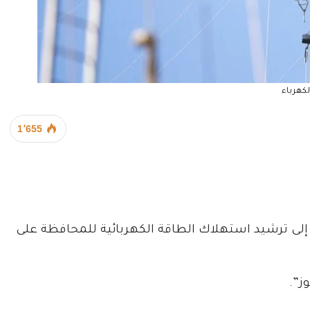
لكهرباء
1٬655
 إلى ترشيد استهلاك الطاقة الكهربائية للمحافظة على
ز”.