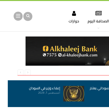
لصحافة اليوم
حوارات
لسوداني يعتذر
إعفاء وزير في السودان
أغسطس 7, 2026