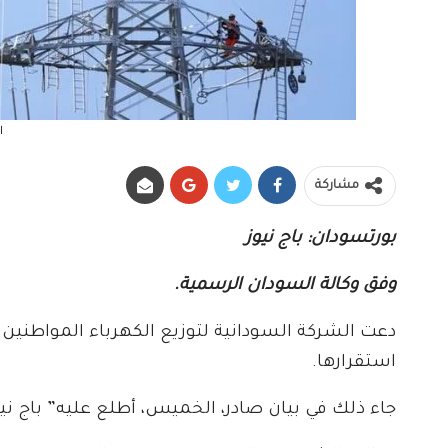
ا
مشاركة
بورتسودان: باج نيوز
وفق وكالة السودان الرسمية.
دعت الشركة السودانية لتوزيع الكهرباء المواطنين
استقرارها.
جاء ذلك في بيان صادر، الخميس، أطلع عليه” باج نيو