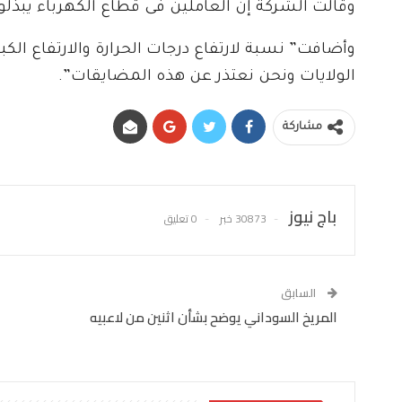
وقالت الشركة إن العاملين فى قطاع الكهرباء يبذلو
وأضافت” نسبة لارتفاع درجات الحرارة والارتفاع ال
الولايات ونحن نعتذر عن هذه المضايقات”.
مشاركة
باج نيوز
30873 خبر
0 تعليق
السابق
المريخ السوداني يوضح بشأن اثنين من لاعبيه