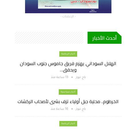
- الإعلانات -
أحدث الأخبار
أخبار الرياضة
الهلال السوداني يهزم فريق جاموس جنوب السودان
ويحقق…
باج نيوز
13 ساعة منذ
أخبار سياسية
الخرطوم.. محلية جبل أولياء تزف بشرى لأصحاب الركشات
باج نيوز
16 ساعة منذ
أخبار الرياضة