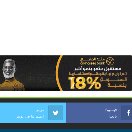
فيسبوك
تويتر
تابعنا
انضم لنا في تويتر