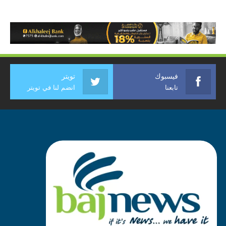
فيسبوك
تويتر
تابعنا
انضم لنا في تويتر