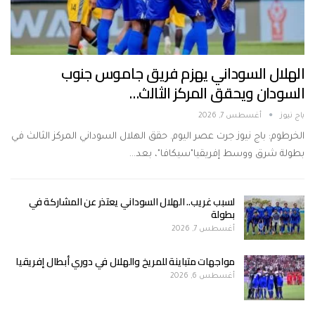
الهلال السوداني يهزم فريق جاموس جنوب
السودان ويحقق المركز الثالث…
باج نيوز
أغسطس 7, 2026
الخرطوم: باج نيوز جرت عصر اليوم. حقق الهلال السوداني المركز الثالث في
بطولة شرق ووسط إفريقيا"سيكافا"، بعد…
لسبب غريب.. الهلال السوداني يعتذر عن المشاركة في
بطولة
أغسطس 7, 2026
مواجهات متباينة للمريخ والهلال في دوري أبطال إفريقيا
أغسطس 6, 2026