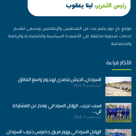
موقع باج نيوز يضم عدد من الصحفيين والإعلاميين ويسعى لتقديم
خدمات صحفية مختلفة على الأصعدة السياسية والاقتصادية والرياضة
والاجتماعية
الأكثر قراءة
السودان..الجيش يتصدى لهجوم واسع النطاق
أغسطس 8, 2026
لسبب غريب.. الهلال السوداني يعتذر عن المشاركة
في…
أغسطس 7, 2026
الهلال السوداني يهزم فريق جاموس جنوب السودان