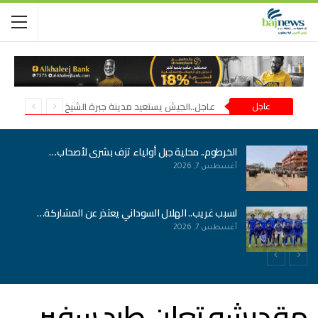
عاجل
عاجل..الجيش يستعيد مدينة جبرة الشيخ في شمال كردفان
الخرطوم.. محلية جبل أولياء تزف بشرى لأصحاب…
أغسطس 7, 2026
لسبب غريب.. الهلال السوداني يعتذر عن المشاركة…
أغسطس 7, 2026
مقديشو تعلن طرد سفير