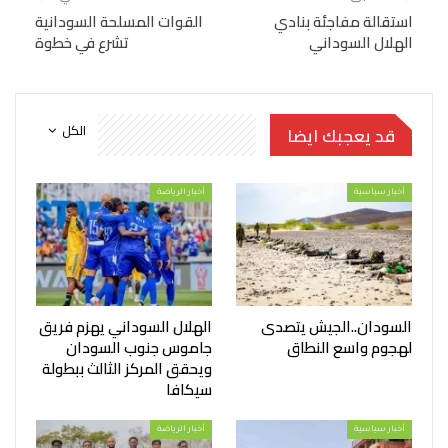
استقالة مفاجئة بنادي
القوات المسلحة السودانية
الهلال السوداني
تشرع في خطوة
الكل
قد يعجبك ايضا
أخبار سياسية
أخبار الرياضة
السودان..الجيش يتصدى
الهلال السوداني يهزم فريق
لهجوم واسع النطاق
جاموس جنوب السودان
ويحقق المركز الثالث ببطولة
سيكافا
أخبار سياسية
أخبار الرياضة