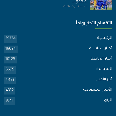
ويحقق…
أغسطس 7, 2026
الأقسام الأكثر رواجاً
الرئيسية
39324
أخبار سياسية
16094
أخبار الرياضة
10125
السياسة
5675
أبرز الأخبار
4433
الأخبار الاقتصادية
4332
الرأي
3841