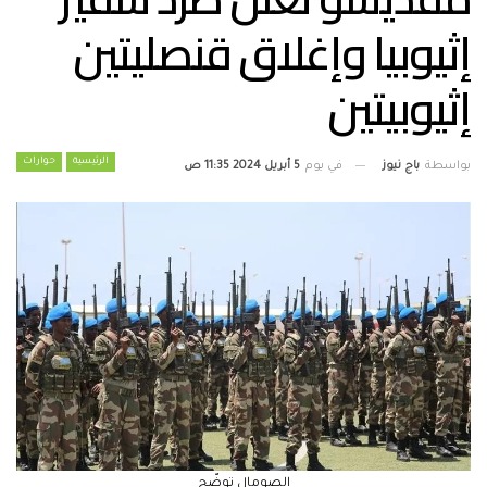
إثيوبيا وإغلاق قنصليتين
إثيوبيتين
الرئيسية
حوارات
بواسطة
باج نيوز
في يوم
5 أبريل 2024 11:35 ص
الصومال توضّح