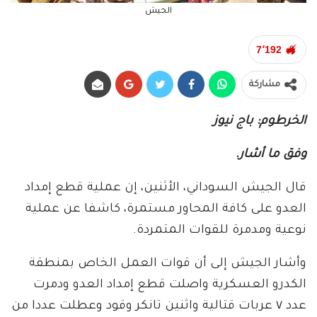
الجيش
7٬192
مشاركة
الخرطوم: باج نيوز
وفق ما أشار.
قال الجيش السوداني، الأثنين، إن عملية قطع إمداد
العدو على كافة المحاور مستمرة، كاشفا عن عملية
نوعية ومدمرة للقوات المتمردة.
وأشار الجيش إلى أن قوات العمل الخاص بمنطقة
الكدرو العسكرية واصلت قطع إمداد العدو ودمرت
عدد ٧ عربات قتالية واثنين تانكر وقود وعطلت عددا من