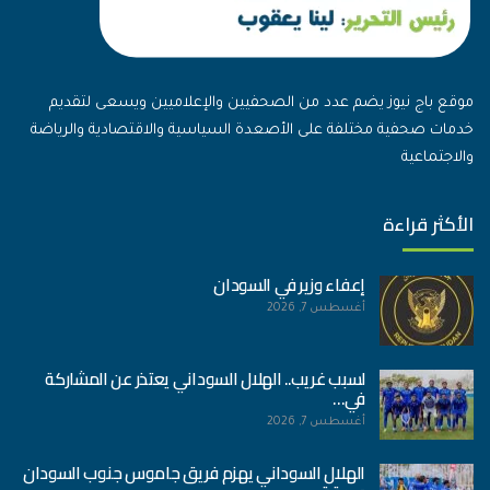
موقع باج نيوز يضم عدد من الصحفيين والإعلاميين ويسعى لتقديم
خدمات صحفية مختلفة على الأصعدة السياسية والاقتصادية والرياضة
والاجتماعية
الأكثر قراءة
إعفاء وزير في السودان
أغسطس 7, 2026
لسبب غريب.. الهلال السوداني يعتذر عن المشاركة
في…
أغسطس 7, 2026
الهلال السوداني يهزم فريق جاموس جنوب السودان