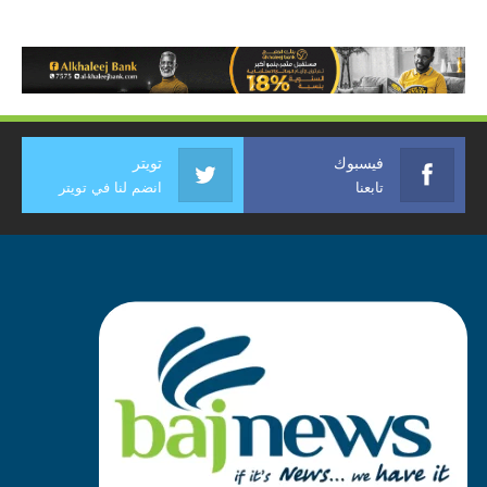
فيسبوك
تويتر
تابعنا
انضم لنا في تويتر