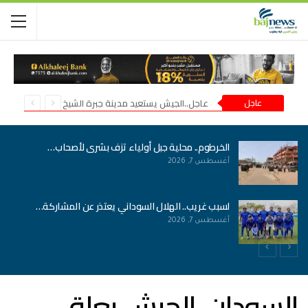
عاجل
عاجل..الجيش يستعيد مدينة جبرة الشيخ في شمال كردفان
الخرطوم.. محلية جبل أولياء تزف بشرى لأصحاب…
أغسطس 7, 2026
لسبب غريب.. الهلال السوداني يعتذر عن المشاركة…
أغسطس 7, 2026
السودان..الجيش يعلق