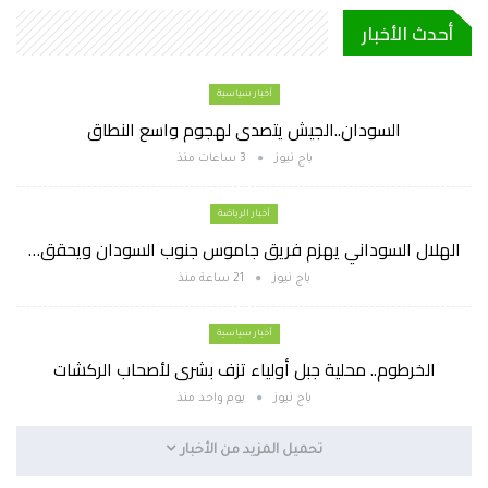
أحدث الأخبار
أخبار سياسية
السودان..الجيش يتصدى لهجوم واسع النطاق
باج نيوز
3 ساعات منذ
أخبار الرياضة
الهلال السوداني يهزم فريق جاموس جنوب السودان ويحقق…
باج نيوز
21 ساعة منذ
أخبار سياسية
الخرطوم.. محلية جبل أولياء تزف بشرى لأصحاب الركشات
باج نيوز
يوم واحد منذ
تحميل المزيد من الأخبار