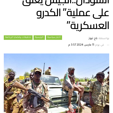
على عملية” الكدرو
العسكرية”
أخبار سياسية
الرئيسية
تحقيقات وقضايا الرياضة
بواسطة
باج نيوز
في يوم
11 مارس 2024 3:57 م