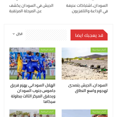
السودان..اشتباكات عنيفة
الجيش في السودان يكشف
في الإذاعة والتلفزيون
عن المرحلة المرتقبة
الكل
قد يعجبك ايضا
أخبار سياسية
أخبار الرياضة
السودان..الجيش يتصدى
الهلال السوداني يهزم فريق
لهجوم واسع النطاق
جاموس جنوب السودان
ويحقق المركز الثالث ببطولة
سيكافا
أخبار سياسية
أخبار الرياضة