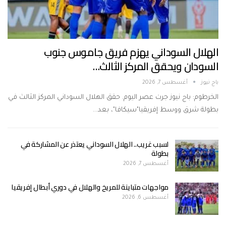
الهلال السوداني يهزم فريق جاموس جنوب
السودان ويحقق المركز الثالث…
باج نيوز
أغسطس 7, 2026
الخرطوم: باج نيوز جرت عصر اليوم. حقق الهلال السوداني المركز الثالث في
بطولة شرق ووسط إفريقيا"سيكافا"، بعد…
لسبب غريب.. الهلال السوداني يعتذر عن المشاركة في
بطولة
أغسطس 7, 2026
مواجهات متباينة للمريخ والهلال في دوري أبطال إفريقيا
أغسطس 6, 2026