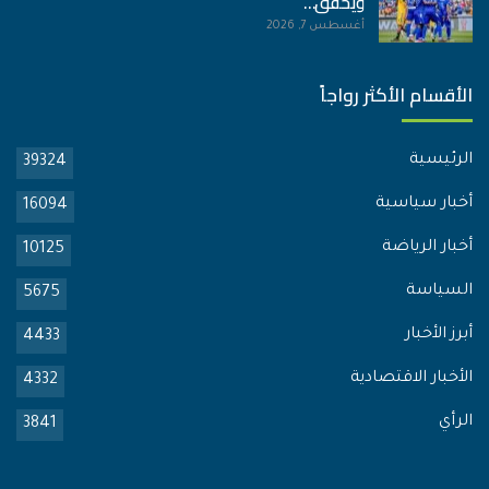
ويحقق…
أغسطس 7, 2026
الأقسام الأكثر رواجاً
الرئيسية
39324
أخبار سياسية
16094
أخبار الرياضة
10125
السياسة
5675
أبرز الأخبار
4433
الأخبار الاقتصادية
4332
الرأي
3841