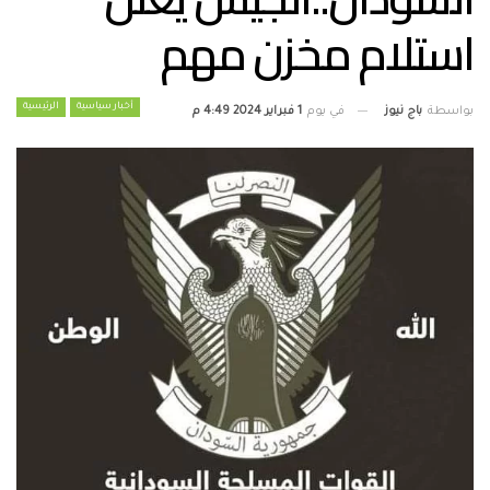
استلام مخزن مهم
أخبار سياسية
الرئيسية
بواسطة
باج نيوز
في يوم
1 فبراير 2024 4:49 م