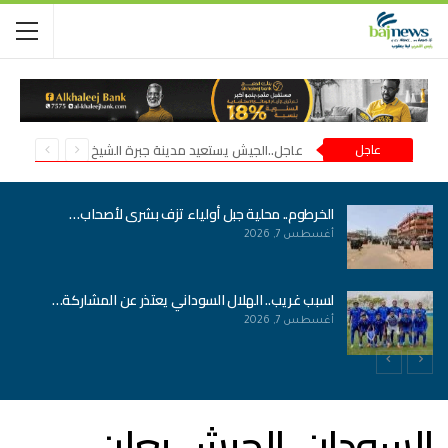
عاجل
عاجل..الجيش يستعيد مدينة جبرة الشيخ في شمال كردفان
الخرطوم.. محلية جبل أولياء تزف بشرى لأصحاب…
أغسطس 7, 2026
لسبب غريب.. الهلال السوداني يعتذر عن المشاركة…
أغسطس 7, 2026
السودان..الجيش يعلن