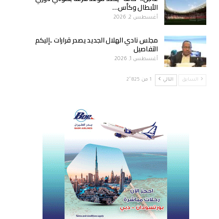
الأبطال وكأس…
أغسطس 2, 2026
مجلس نادي الهلال الجديد يصدر قرارات ..إليكم
التفاصيل
أغسطس 1, 2026
السابق
التالي
1 من 2٬825