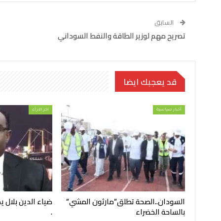
السابق
تصريح مهم لوزير الطاقة والنفط السوداني
قد يعجبك ايضا
أخبار سياسية
اخر الارأء
السودان..الصحة تطلق”مارثون المشي”
ضياء الدين بلال 
بالساحة الخضراء
.