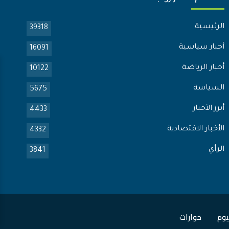
الرئيسية
39318
أخبار سياسية
16091
أخبار الرياضة
10122
السياسة
5675
أبرز الأخبار
4433
الأخبار الاقتصادية
4332
الرأي
3841
يوم
حوارات