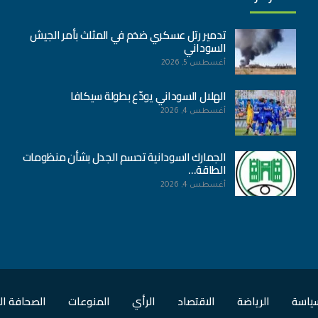
تدمير رتل عسكري ضخم في المثلث بأمر الجيش
السوداني
أغسطس 5, 2026
الهلال السوداني يودّع بطولة سيكافا
أغسطس 4, 2026
الجمارك السودانية تحسم الجدل بشأن منظومات
الطاقة…
أغسطس 4, 2026
ياسة
الرياضة
الاقتصاد
الرأي
المنوعات
الصحافة ال