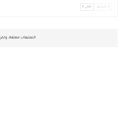
السابق
التالي
التعليقات مغلقة، ولك