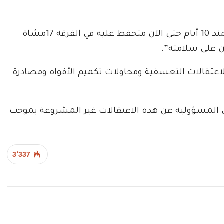
وتابع” الشقيق شرف الدين الشيخ التاج المعتقل منذ 10 أيام حتى الآن متحفظ عليه في الفرقة 17مشاة
ن على سلامته”.
لاعتقالات التعسفية ومحاولات تكميم الأفواه ومصادرة
 المسؤولية عن هذه الاعتقالات غير المشروعة بموجب
3٬337