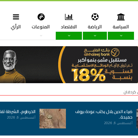
السياسة
الرياضة
الاقتصاد
المنوعات
الرأي
ا
 كردفان
ضياء الدين بلال يكتب: عودة بروف
الخرطوم.. الشرطة تف
حميدة .
أغسطس 6, 2026
أغسطس 6, 2026