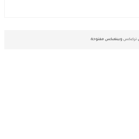
ن
تركبكس
وبينغبكس مفتوحة.