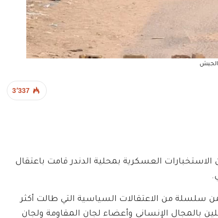
الجيش
3٬337
من الاستخبارات العسكرية بمحلية الدندر قامت باعتقال
.
ن سلسلة من الاعتقالات السياسية التي طالت أكثر
املين بالمجال الإنساني وأعضاء لجان المقاومة ولجان