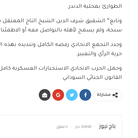
الطوارئ بمحلية الدندر.
سنجة، ولم يسمح لأهله بالتواصل معه أو الاطمئنا
وجدد التجمع الاتحادي رفضه الكامل وتنديده بهذه ا
حرية الرأي والتعبير.
وحمل الحزب الاتحادي الاستخبارات العسكرية كامل
القانون الجنائي السوداني.
مشاركة
باج نيوز
30868 خبر
0 تعليق