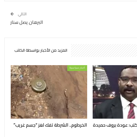
التالي
البرهان يصل سنار
المزيد من الأخبار بواسطة الكاتب
أخبار سياسية
يكتب: عودة بروف حميدة
الخرطوم.. الشرطة تفك لغز “جسم غريب”