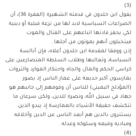
(3)
يقول ابن خلدون في قدمته الشهيرة (الفقرة 36)، أن
الصراعات السياسية لابد لها من نزعة قبلية أو دينية
لكي يحفز قادتها اتباعهم على القتال والموت
فيتخيلون أنهم يموتون من أجلها..
إذن ووفقا لمقدمة ابن خلدون أعلاه، فإن أبالسة
السياسة، وثعالبها وطلاب السلطة المتصارعين على
كراسي الحكم والمال والجاه واحتكار الموارد والثروات
يمارسون أكبر خديعة على غمار الناس إذ يصور
(المؤدلج اليميني) للناس أن وقوفهم إلى جانبهم هو
جهاد في سبيل الله، ونصرة للدين، ولكن سرعان ما
تتكشف حقيقة الأشياء بالممارسة إذ يبدو الذين
يستترون بالدين هم أبعد الناس عن الدين وأخلاقه
ومباديه وقيمه وسلوكه وعدله..
(4)