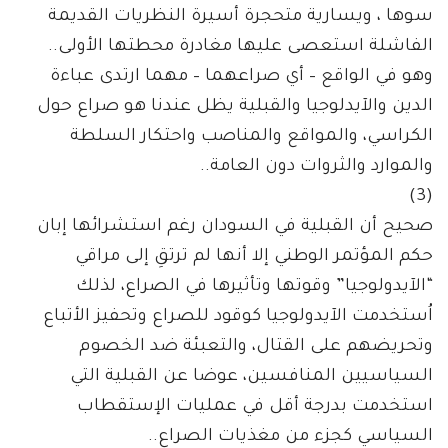
سوها ، ويسارية متحجرة أسيرة النظريات القديمة
الفاشلة استعصى عليها مغادرة محطتها الأولى..
وهو في الواقع – أي صراعهما – مهما ارتدى عباءة
الدين والآيدلوجيا والقبلية يظل عندنا هو صراع حول
الكراسي، والمواقع والمناصب واحتكار السلطة
والموارد والثروات دون العامة..
(3)
صحيح أن القبلية في السودان رغم استشرائها إبان
حكم المؤتمر الوطني إلا أنها لم ترتقِ إلى مراقي
“الآيدولوجيا” وقوتها وتأثيرها في الصراع، لذلك
اُستخدمت الآيدولوجيا كوقود للصراع وتحفيز الأتباع
وتحريضهم على القتال، والتعبئة ضد الخصوم
السياسيين المنافسين، عوضا عن القبلية التي
استخدمت بدرجة أقل في عمليات الإستقطاب
السياسي كجزء من مغذيات الصراع..