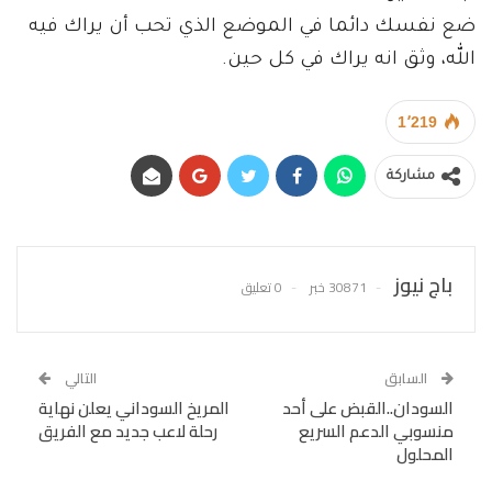
ضع نفسك دائما في الموضع الذي تحب أن يراك فيه
الله، وثق انه يراك في كل حين.
1٬219
مشاركة
باج نيوز
30871 خبر
0 تعليق
السابق
التالي
السودان..القبض على أحد
المريخ السوداني يعلن نهاية
منسوبي الدعم السريع
رحلة لاعب جديد مع الفريق
المحلول