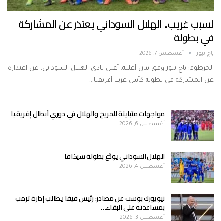
لسبب غريب.. الهلال السوداني يعتذر عن المشاركة
في بطولة
باج نيوز
أغسطس 7, 2026
الخرطوم: باج نيوز وفق بيان أعلنه. أعلن نادي الهلال السوداني، عن اعتذاره
عن المشاركة في بطولة كأس غرب أفريقيا…
مواجهات متباينة للمريخ والهلال في دوري أبطال إفريقيا
أغسطس 6, 2026
الهلال السوداني يودّع بطولة سيكافا
أغسطس 4, 2026
نيويورك بوست عن مصادر: رئيس فيفا يطالب إدارة ترمب
بمساعدته على البقاء…
أغسطس 3, 2026