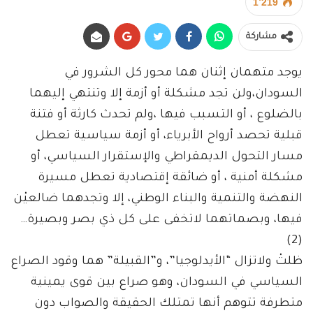
1٬219
مشاركة
يوجد متهمان إثنان هما محور كل الشرور في
السودان،ولن تجد مشكلة أو أزمة إلا وتنتهي إليهما
بالضلوع ، أو التسبب فيها ،ولم تحدث كارثة أو فتنة
قبلية تحصد أرواح الأبرياء، أو أزمة سياسية تعطل
مسار التحول الديمقراطي والإستقرار السياسي، أو
مشكلة أمنية ، أو ضائقة إقتصادية تعطل مسيرة
النهضة والتنمية والبناء الوطني، إلا وتجدهما ضالعيْن
فيها، وبصماتهما لاتخفى على كل ذي بصر وبصيرة…
(2)
ظلتْ ولاتزال “الأيدلوجيا”، و”القبيلة” هما وقود الصراع
السياسي في السودان، وهو صراع بين قوى يمينية
متطرفة تتوهم أنها تمتلك الحقيقة والصواب دون