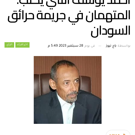
المتهمان في جريمة حرائق
السودان
اخر الارأء
الرأي
بواسطة
باج نيوز
في يوم
28 سبتمبر 2023 5:49 م