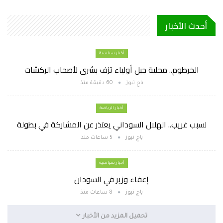
أحدث الأخبار
أخبار سياسية
الخرطوم.. محلية جبل أولياء تزف بشرى لأصحاب الركشات
باج نيوز
60 دقيقة منذ
أخبار الرياضة
لسبب غريب.. الهلال السوداني يعتذر عن المشاركة في بطولة
باج نيوز
5 ساعات منذ
أخبار سياسية
إعفاء وزير في السودان
باج نيوز
8 ساعات منذ
تحميل المزيد من الأخبار