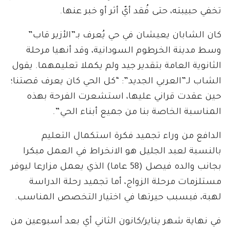
تخفي حبيبته، حتى فُقد أيّ أثر أو خبر عنها.
كان الشابان يعيشان في حي يُعرف بـ”الأزير قاب”
وسط مدينة الخرطوم السودانية، وقد أنهيا مرحلة
الثانوية العامة بتقدير جيد ولم يكملا تعليمهما. يقول
الشاب لـ”العربي الجديد”: “كل الحي كان يعرف قصتنا؛
حين عقدت قراني عليها، استشعرت الفرحة بهذه
المناسبة الخاصة بنا من جميع أبناء الحي”.
الدافع من وراء تجميد فكرة استكمال التعليم
بالنسبة لعبد الجليل هو الانخراط في العمل مبكرا
بجانب والده فيصل (58 عاما) الذي يعمل مزارعا ليوفر
مستلزمات مرحلة الزواج، أما تجميد رحلة الدراسة
لهبة، فبسبب حيرتها في اختيار التخصص المناسب.
في نهاية شهر يناير/كانون الثاني أي بعد أسبوعين من