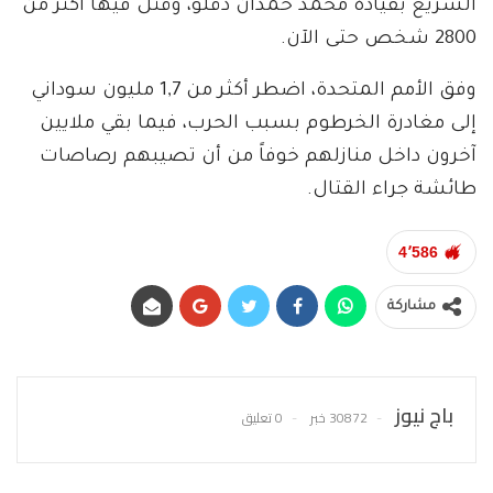
السريع بقيادة محمد حمدان دقلو، وقتل فيها أكثر من
2800 شخص حتى الآن.
وفق الأمم المتحدة، اضطر أكثر من 1,7 مليون سوداني
إلى مغادرة الخرطوم بسبب الحرب، فيما بقي ملايين
آخرون داخل منازلهم خوفاً من أن تصيبهم رصاصات
طائشة جراء القتال.
4٬586
مشاركة
باج نيوز
30872 خبر
0 تعليق