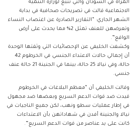
المرأة في السودان والتي تتبع لوزارة التنمية
الاجتماعية قالت في تصريحات صحافية في بداية
الشهر الجاري: “التقارير الصادرة عن اغتصاب النساء
وتعرضهن للعنف تمثل 2% مما يحدث على أرض
الواقع”.
وكشفت الخليفي عن الإحصائيات التي وثقتها الوحدة
أن إجمالي حالات الاعتداء الجنسي في الخرطوم 42
حالة، وفي نيالا 25 حالة، بينما في الجنينة 21 حالة عنف
جنسي.
وقالت الخليفي أن “معظم البلاغات في الخرطوم
قيدت ضد قوات الدعم السريع وبعضها ضد مجهول
في إطار عمليات سطو ونهب، لكن جميع الناجيات في
نيالا والجنينة أفدن في شهاداتهن بأن الاعتداءات
كانت على يد عناصر من قوات الدعم السريع”.