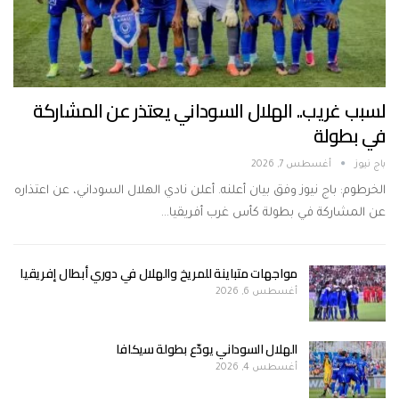
لسبب غريب.. الهلال السوداني يعتذر عن المشاركة
في بطولة
باج نيوز
أغسطس 7, 2026
الخرطوم: باج نيوز وفق بيان أعلنه. أعلن نادي الهلال السوداني، عن اعتذاره
عن المشاركة في بطولة كأس غرب أفريقيا…
مواجهات متباينة للمريخ والهلال في دوري أبطال إفريقيا
أغسطس 6, 2026
الهلال السوداني يودّع بطولة سيكافا
أغسطس 4, 2026