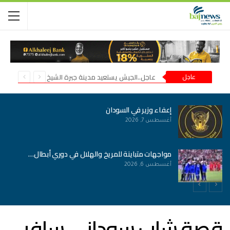
عاجل
عاجل..الجيش يستعيد مدينة جبرة الشيخ في شمال كردفان
إعفاء وزير في السودان
أغسطس 7, 2026
مواجهات متباينة للمريخ والهلال في دوري أبطال…
أغسطس 6, 2026
قصة شاب سوداني سافر