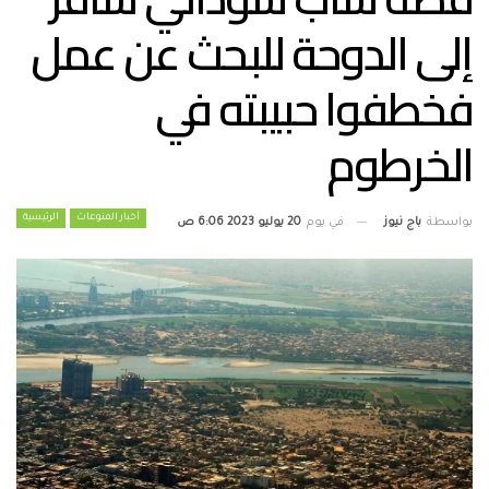
إلى الدوحة للبحث عن عمل
فخطفوا حبيبته في
الخرطوم
أخبار المنوعات
الرئيسية
بواسطة
باج نيوز
في يوم
20 يوليو 2023 6:06 ص