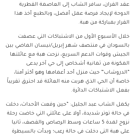
عقد القران، سافر الشاب إلى العاصمة القطرية
الدوحة لإيجاد فرصة عمل أفضل، وبالطبع أخذ هذا
القرار بمباركة من هبة.
خلال الأسبوع الأول من الاشتباكات التي عصفت
بالسودان في منتصف شهر إبريل/نيسان الماضي بين
الجيش وقوات الدعم السريع، نزحت هبة مع عائلتها
المكونة من ثمانية أشخاص إلى حي آخر يدعى
“الدروشاب” حيث منزل أحد أعمامها وهو أكثر أمنا،
خاصة أن الحي الذي هربت منه العائلة قد احترق تقريباً
بفعل الاشتباكات الدائرة.
يكمل الشاب عبد الجليل: “حين وقعت الأحداث، دخلت
في حالة توتر شديدة، أولا على عائلتي التي خاضت رحلة
نزوح لمدة 5 ساعات وسط الرصاص والقصف، ثانيا
على هبة التي دخلت في حالة رعب؛ وبدأت بالسيطرة