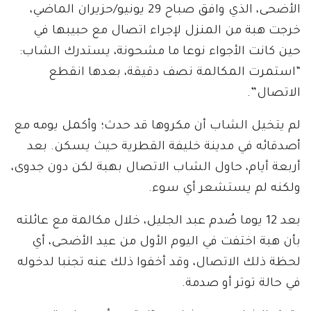
الأضحى، الذي وافق صباح 29 يونيو/حزيران الماضي،
خرجت هبة من المنزل لإجراء اتصال مع حبيبها في
حين كانت الأجواء نوعا ما مشحونة، يستدرك الشاب:
“استمرت المكالمة نصف دقيقة، بعدها انقطع
الاتصال”.
لم يتخيل الشاب أن مكروها قد حدث؛ وأكمل يومه مع
أصدقائه في مدينة خليفة القطرية حيث يسكن. بعد
أربعة أيام، حاول الشاب الاتصال بهبة لكن دون جدوى،
ولكنه لم يستشعر أي سوء.
بعد 12 يوما صُدم عبد الجليل، خلال مكالمة مع عائلته
بأن هبة اختفت في اليوم الأول من عيد الأضحى، أي
لحظة ذلك الاتصال، وقد أخفوا ذلك عنه تجنبا لدخوله
في حالة توتر أو صدمة.