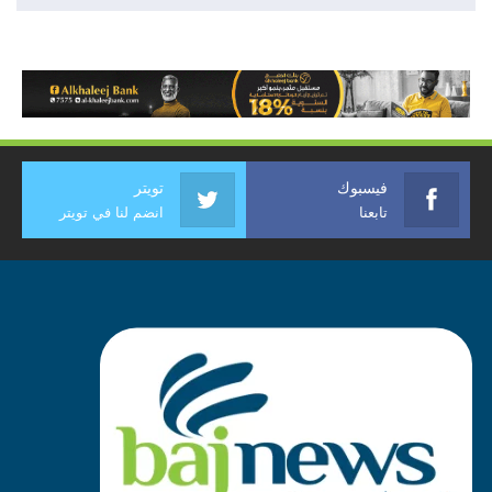
فيسبوك
تويتر
تابعنا
انضم لنا في تويتر