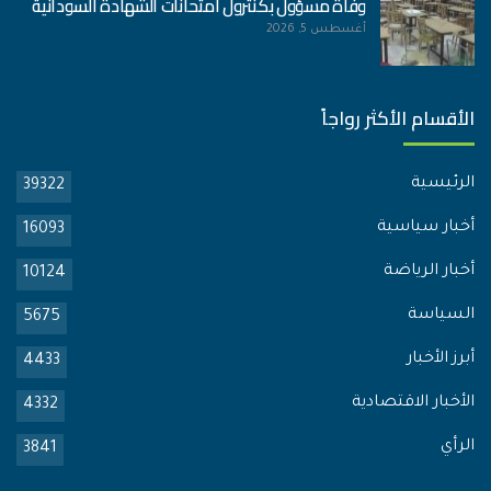
وفاة مسؤول بكنترول امتحانات الشهادة السودانية
أغسطس 5, 2026
الأقسام الأكثر رواجاً
الرئيسية
39322
أخبار سياسية
16093
أخبار الرياضة
10124
السياسة
5675
أبرز الأخبار
4433
الأخبار الاقتصادية
4332
الرأي
3841