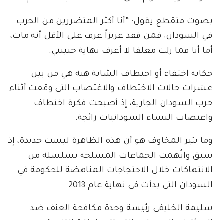
بصوت متقطع يقول: “أنا أكثر المتضررين من الحرب
في السودان، فمن فقد عزيزاً عرف على الأقل أنه مات،
أما أنا فما زلت معلقا لا أعرف نهاية حبيبتي.
حكاية اختفاء أو اختطاف الشابة هبة هي من بين
عشرات حالات الاختطاف والاغتصاب التي وقعت أثناء
حرب السودان الجارية، إذ أصبحت فكرة اختطاف
واغتصاب النساء السودانيات رائجة.
وما يثير المخاوف هو أن هذه الظاهرة ليست جديدة، إذ
سبق واتُهمت الجماعات المسلحة بسلسلة من
الانتهاكات خلال الاحتجاجات المناهضة للحكومة في
السودان التي بدأت في نهاية عام 2018.
سليمة الخليفي رئيسة وحدة مكافحة العنف ضد