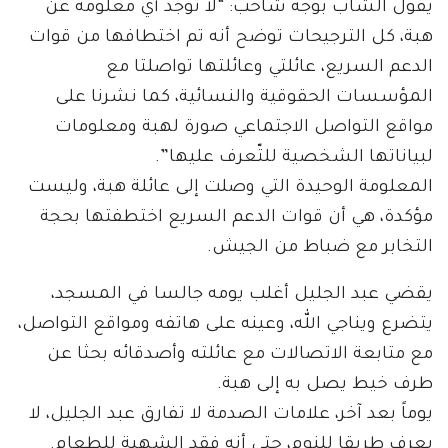
يقول الشاب بوجه شاحب: “لا توجد أي معلومة عن
هبة، كل الترجيحات توضح أنه تم اختطافها من قوات
الدعم السريع، عائلتي وعائلتها تواصلتا مع
المؤسسات الحقوقية والنسائية، كما نشرنا على
مواقع التواصل الاجتماعي صورة لهبة ومعلومات
لبياناتها الشخصية للتّعرف عليها”.
المعلومة الوحيدة التي وصلت إلى عائلة هبة، وليست
مؤكدة، هي أن قوات الدعم السريع اختطفتها بحجة
التخابر مع ضباط من الجيش.
يقضي عبد الجليل أغلب يومه جالسا في المسجد،
يتضرع ويناجي الله، وعينه على هاتفه ومواقع التواصل،
مع متابعة الاتصالات مع عائلته وأصدقائه بحثا عن
طرف خيط يصل به إلى هبة.
يوماً بعد آخر، علامات الصدمة لا تفارق عبد الجليل، لا
يعرف طريقا للنوم، حتى أنه فقد الشهية للطعام.