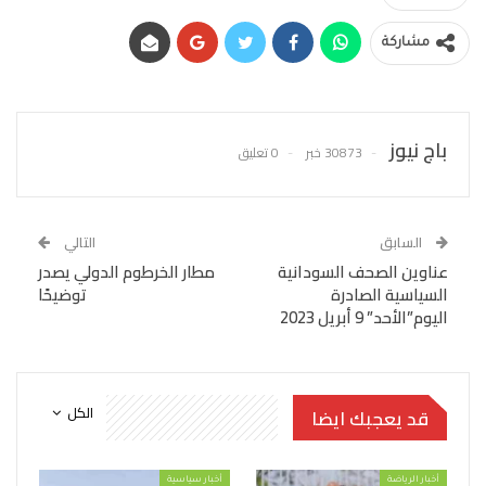
مشاركة
باج نيوز
30873 خبر
0 تعليق
السابق
التالي
عناوين الصحف السودانية
مطار الخرطوم الدولي يصدر
السياسية الصادرة
توضيحًا
اليوم”الأحد” 9 أبريل 2023
الكل
قد يعجبك ايضا
أخبار الرياضة
أخبار سياسية