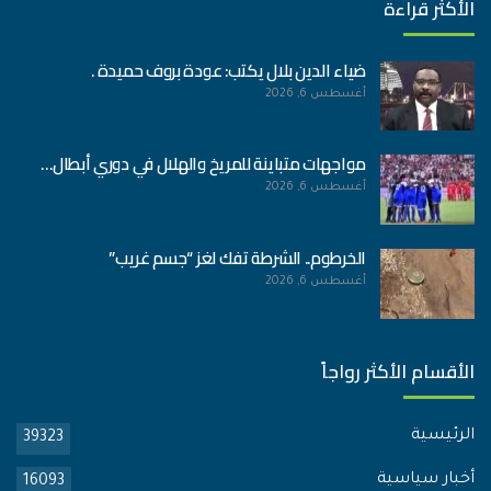
الأكثر قراءة
ضياء الدين بلال يكتب: عودة بروف حميدة .
أغسطس 6, 2026
مواجهات متباينة للمريخ والهلال في دوري أبطال…
أغسطس 6, 2026
الخرطوم.. الشرطة تفك لغز “جسم غريب”
أغسطس 6, 2026
الأقسام الأكثر رواجاً
الرئيسية
39323
أخبار سياسية
16093