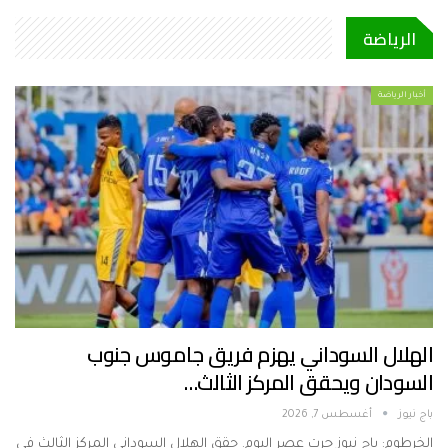
الرياضة
أخبار الرياضة
الهلال السوداني يهزم فريق جاموس جنوب
السودان ويحقق المركز الثالث…
باج نيوز
أغسطس 7, 2026
الخرطوم: باج نيوز جرت عصر اليوم. حقق الهلال السوداني المركز الثالث في