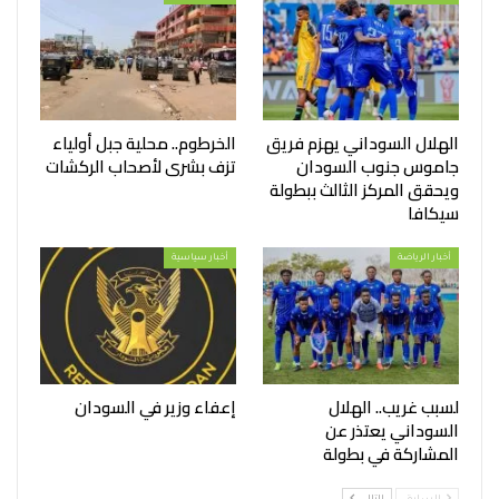
الهلال السوداني يهزم فريق
الخرطوم.. محلية جبل أولياء
جاموس جنوب السودان
تزف بشرى لأصحاب الركشات
ويحقق المركز الثالث ببطولة
سيكافا
أخبار الرياضة
أخبار سياسية
لسبب غريب.. الهلال
إعفاء وزير في السودان
السوداني يعتذر عن
المشاركة في بطولة