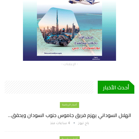
- الإعلانات -
أحدث الأخبار
أخبار الرياضة
الهلال السوداني يهزم فريق جاموس جنوب السودان ويحقق…
باج نيوز
4 ساعات منذ