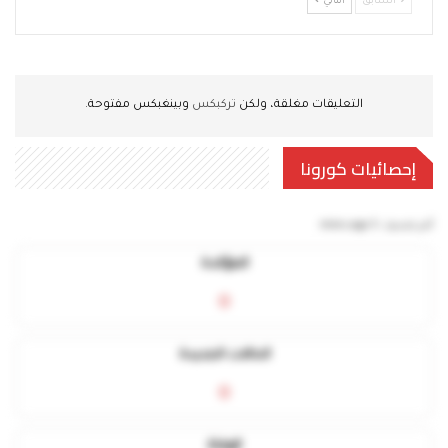
السابق
التالي
التعليقات مغلقة، ولكن
تركبكس
وبينغبكس مفتوحة.
إحصائيات كورونا
آخر تحديث:
5 mins ago
المؤكدة
0
الحالات الجديدة
0
الوفاة