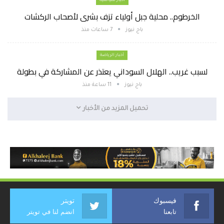
أخبار سياسية
الخرطوم.. محلية جبل أولياء تزف بشرى لأصحاب الركشات
باج نيوز
7 ساعات منذ
أخبار الرياضة
لسبب غريب.. الهلال السوداني يعتذر عن المشاركة في بطولة
باج نيوز
11 ساعة منذ
تحميل المزيد من الأخبار
فيسبوك
تويتر
تابعنا
انضم لنا في تويتر