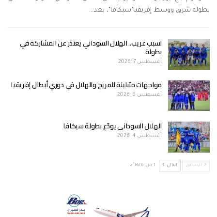
بطولة شرق ووسط إفريقيا"سيكافا"، بعد…
لسبب غريب.. الهلال السوداني يعتذر عن المشاركة في
بطولة
أغسطس 7, 2026
مواجهات متباينة للمريخ والهلال في دوري أبطال إفريقيا
أغسطس 6, 2026
الهلال السوداني يودّع بطولة سيكافا
أغسطس 4, 2026
السابق
التالي
1 من 2٬826