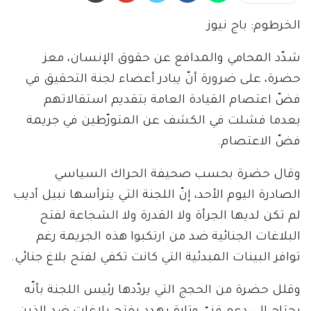
الخرطوم: باج نيوز
شدّد المحامي والمدافع عن حقوق الإنسان، معز
حضرة، على ضرورة أنّ يبادر أعضاء لجنة التحقيق في
فضّ اعتصام القيادة العامة بتقديم استقالاتهم
بعدما فشلت في الكشف عن المتورّطين في جريمة
فضّ الاعتصام.
وقال حضرة بحسب صحيفة الحراك السياسي
الصادرة اليوم الأحد، إنّ اللجنة التي يترأسها نبيل أديب
لم تكن لديها الجرأة ولا القدرة ولا الشجاعة لفتح
البلاغات الجنائية ضد من ارتكبوا هذه الجريمة رغم
توافر البينات المبدئية التي كانت تكفي لفتح بلاغ جنائي.
وقلل حضرة من الحجج التي يردّدها رئيس اللجنة بأنّه