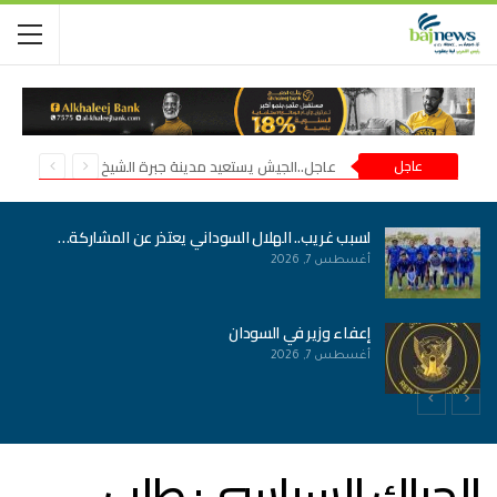
عاجل
عاجل..الجيش يستعيد مدينة جبرة الشيخ في شمال كردفان
لسبب غريب.. الهلال السوداني يعتذر عن المشاركة…
أغسطس 7, 2026
إعفاء وزير في السودان
أغسطس 7, 2026
الحراك السياسي: طلب