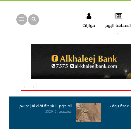
لصحافة اليوم
حوارات
: عودة بروف
الخرطوم.. الشرطة تفك لغز “جسم…
أغسطس 6, 2026