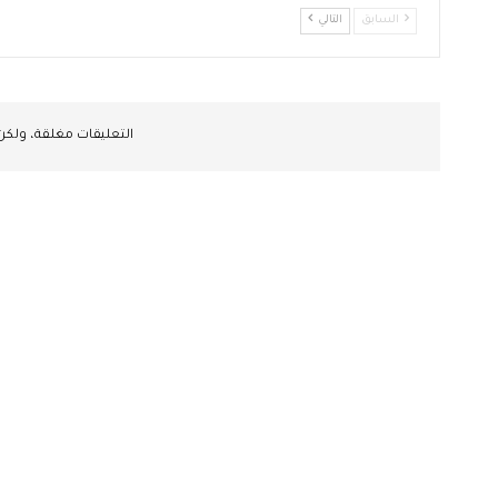
السابق
التالي
التعليقات مغلقة، ولك