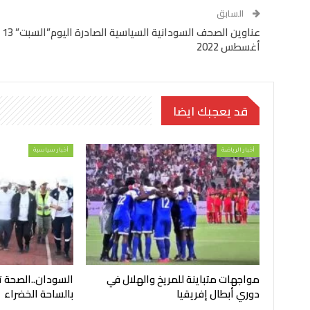
السابق
عناوين الصحف السودانية السياسية الصادرة اليوم”السبت” 13
أغسطس 2022
قد يعجبك ايضا
أخبار الرياضة
أخبار سياسية
مواجهات متباينة للمريخ والهلال في
السودان..الصحة 
دوري أبطال إفريقيا
بالساحة الخضراء