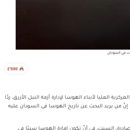
 في السودان
2٬690
ية العليا لأبناء الهوسا لإدارة أزمة النيل الأزرق، ردًا
إنّ من يريد البحث عن تاريخ الهوسا في السودان عليه
ة، السبت، في أنّ تكون إمارة الهوسا سببًا في