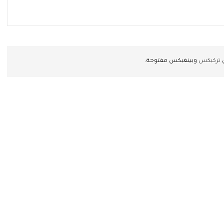
ن
تركبكس
وبينغبكس مفتوحة.