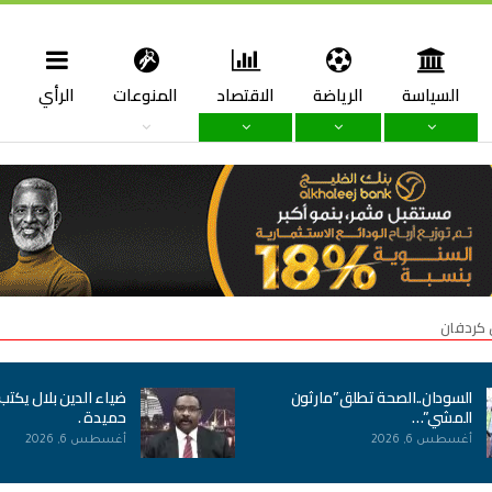
السياسة
الرياضة
الاقتصاد
المنوعات
الرأي
ا
 كردفان
السودان..الصحة تطلق”مارثون
ضياء الدين بلال يكتب
المشي”…
حميدة .
أغسطس 6, 2026
أغسطس 6, 2026