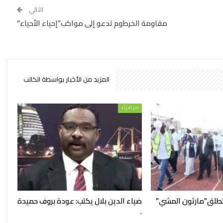
التالي
مقاومة الخرطوم تدعو إلى مواكب”إحياء الأحياء”
المزيد من الأخبار بواسطة الكاتب
اخر الارأء
تطلق”مارثون المشي”
ضياء الدين بلال يكتب: عودة بروف حميدة
.