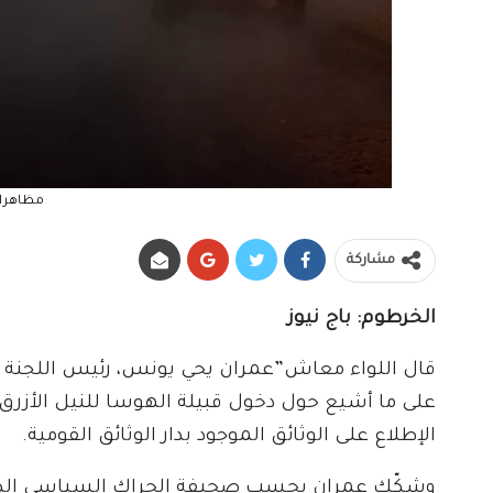
مظاهرات
مشاركة
الخرطوم: باج نيوز
قال اللواء معاش”عمران يحي يونس، رئيس اللجنة المركز
على ما أشيع حول دخول قبيلة الهوسا للنيل الأزرق 
الإطلاع على الوثائق الموجود بدار الوثائق القومية.
وشكّك عمران بحسب صحيفة الحراك السياسي الصادر