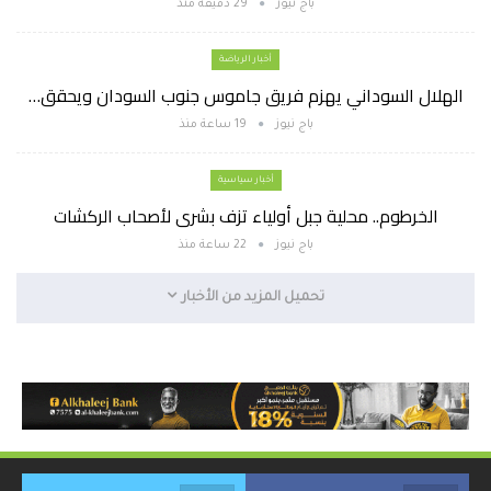
باج نيوز
29 دقيقة منذ
أخبار الرياضة
الهلال السوداني يهزم فريق جاموس جنوب السودان ويحقق…
باج نيوز
19 ساعة منذ
أخبار سياسية
الخرطوم.. محلية جبل أولياء تزف بشرى لأصحاب الركشات
باج نيوز
22 ساعة منذ
تحميل المزيد من الأخبار