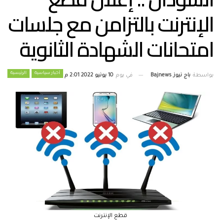
الإنترنت بالتزامن مع جلسات
امتحانات الشهادة الثانوية
أخبار سياسية
الرئيسية
بواسطة
باج نيوز Bajnews
في يوم
10 يونيو 2022 2:01 م
قطع الإنترنت