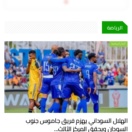
0
الرياضة
أخبار الرياضة
الهلال السوداني يهزم فريق جاموس جنوب
السودان ويحقق المركز الثالث…