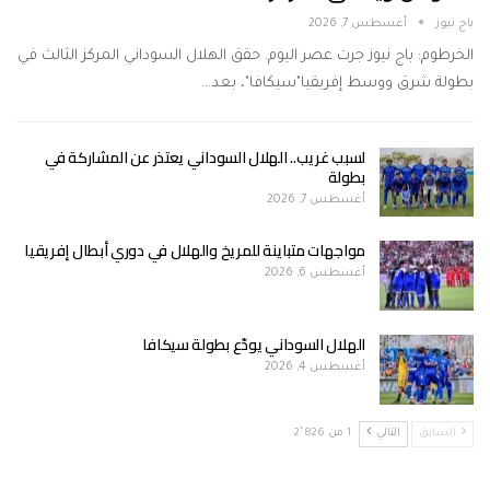
باج نيوز
أغسطس 7, 2026
الخرطوم: باج نيوز جرت عصر اليوم. حقق الهلال السوداني المركز الثالث في
بطولة شرق ووسط إفريقيا"سيكافا"، بعد…
لسبب غريب.. الهلال السوداني يعتذر عن المشاركة في
بطولة
أغسطس 7, 2026
مواجهات متباينة للمريخ والهلال في دوري أبطال إفريقيا
أغسطس 6, 2026
الهلال السوداني يودّع بطولة سيكافا
أغسطس 4, 2026
السابق
التالي
1 من 2٬826