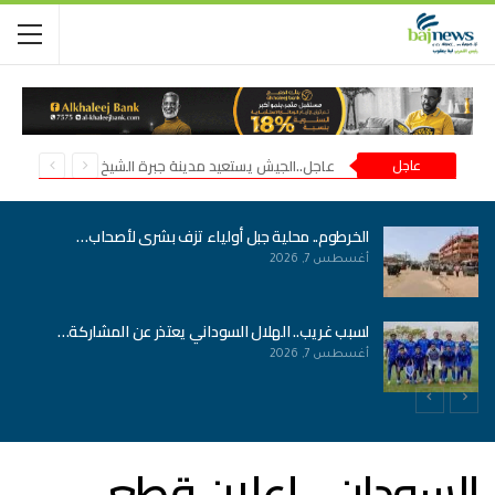
عاجل
عاجل..الجيش يستعيد مدينة جبرة الشيخ في شمال كردفان
الخرطوم.. محلية جبل أولياء تزف بشرى لأصحاب…
أغسطس 7, 2026
لسبب غريب.. الهلال السوداني يعتذر عن المشاركة…
أغسطس 7, 2026
السودان .. إعلان قطع