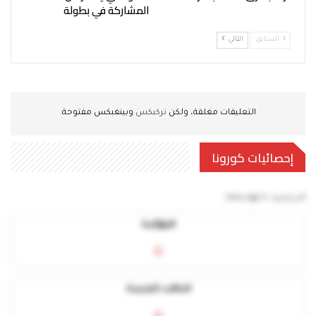
المشاركة في بطولة
السابق
التالي
التعليقات مغلقة، ولكن
تركبكس
وبينغبكس مفتوحة.
إحصائيات كورونا
آخر تحديث:
5 mins ago
المؤكدة
0
الحالات الجديدة