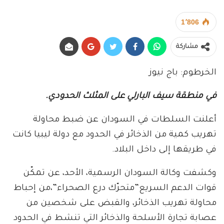
1٬806
مشاركة
الخرطوم: باج نيوز
في منطقة سيف البارلي على المثلث الحدودي.
أعلنت السلطات في السودان عن ضبط محاولة
تهريب كمية من الذخائر في الحدود مع دولة ليبيا كانت
في طريقها إلى داخل البلاد.
وكشفت وكالة السودان الرسمية، الأحد، عن تمكّن
قوات الدعم السريع”متحرّك درع الصحراء”،من إحباط
محاولة تهريب الذخائر، والقبض على شخصين من
عصابة تجارة الأسلحة والذخائر التي تنشط في الحدود