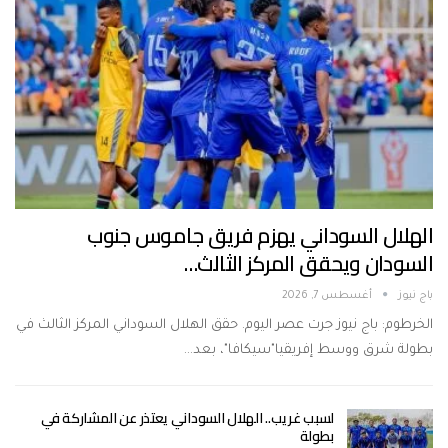
الهلال السوداني يهزم فريق جاموس جنوب
السودان ويحقق المركز الثالث…
باج نيوز
أغسطس 7, 2026
الخرطوم: باج نيوز جرت عصر اليوم. حقق الهلال السوداني المركز الثالث في
بطولة شرق ووسط إفريقيا"سيكافا"، بعد…
لسبب غريب.. الهلال السوداني يعتذر عن المشاركة في
بطولة