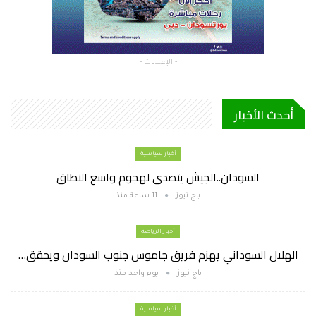
- الإعلانات -
أحدث الأخبار
أخبار سياسية
السودان..الجيش يتصدى لهجوم واسع النطاق
باج نيوز
11 ساعة منذ
أخبار الرياضة
الهلال السوداني يهزم فريق جاموس جنوب السودان ويحقق…
باج نيوز
يوم واحد منذ
أخبار سياسية