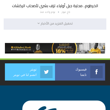
الخرطوم.. محلية جبل أولياء تزف بشرى لأصحاب الركشات
باج نيوز
يوم واحد منذ
تحميل المزيد من الأخبار
فيسبوك
تويتر
تابعنا
انضم لنا في تويتر