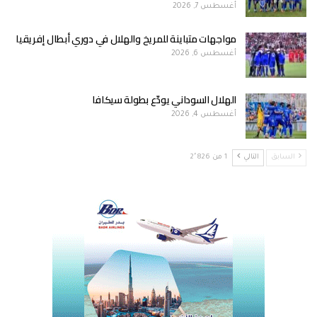
أغسطس 7, 2026
مواجهات متباينة للمريخ والهلال في دوري أبطال إفريقيا
أغسطس 6, 2026
الهلال السوداني يودّع بطولة سيكافا
أغسطس 4, 2026
السابق
التالي
1 من 2٬826