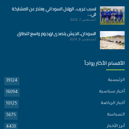
لسبب غريب.. الهلال السوداني يعتذر عن المشاركة
في…
أغسطس 7, 2026
السودان..الجيش يتصدى لهجوم واسع النطاق
أغسطس 8, 2026
الأقسام الأكثر رواجاً
الرئيسية
39324
أخبار سياسية
16094
أخبار الرياضة
10125
السياسة
5675
أبرز الأخبار
4433