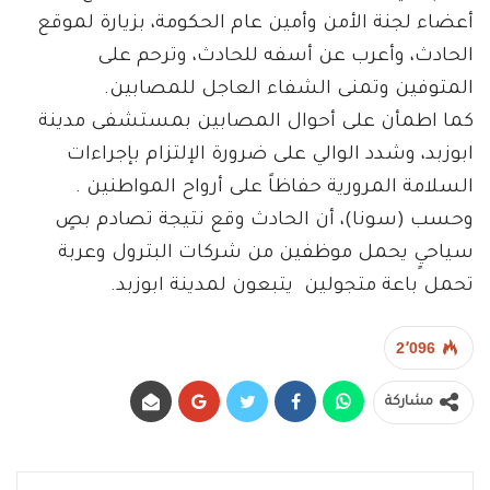
أعضاء لجنة الأمن وأمين عام الحكومة، بزيارة لموقع
الحادث، وأعرب عن أسفه للحادث، وترحم على
المتوفين وتمنى الشفاء العاجل للمصابين.
كما اطمأن على أحوال المصابين بمستشفى مدينة
ابوزبد، وشدد الوالي على ضرورة الإلتزام بإجراءات
السلامة المرورية حفاظاً على أرواح المواطنين .
وحسب (سونا)، أن الحادث وقع نتيجة تصادم بصٍ
سياحيٍ يحمل موظفين من شركات البترول وعربة
تحمل باعة متجولين يتبعون لمدينة ابوزبد.
2٬096
مشاركة