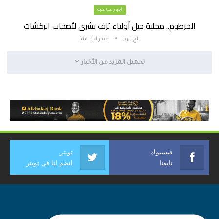
أخبار سياسية
الخرطوم.. محلية جبل أولياء تزف بشرى لأصحاب الركشات
باج نيوز
يوم واحد منذ
تحميل المزيد من الأخبار
فيسبوك
تويتر
تابعنا
انضم لنا في تويتر