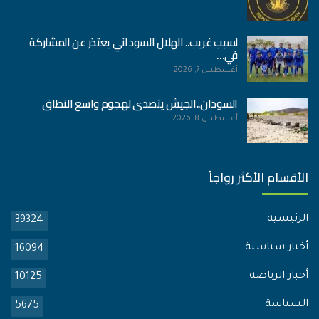
لسبب غريب.. الهلال السوداني يعتذر عن المشاركة
في…
أغسطس 7, 2026
السودان..الجيش يتصدى لهجوم واسع النطاق
أغسطس 8, 2026
الأقسام الأكثر رواجاً
الرئيسية
39324
أخبار سياسية
16094
أخبار الرياضة
10125
السياسة
5675