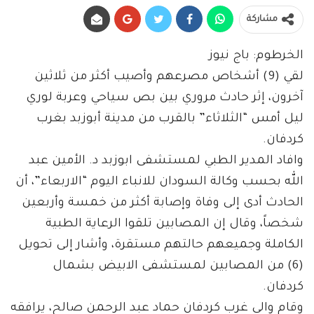
مشاركة
الخرطوم: باج نيوز
لقي (9) أشخاص مصرعهم وأصيب أكثر من ثلاثين
آخرون، إثر حادث مروري بين بص سياحي وعربة لوري
ليل أمس “الثلاثاء” بالقرب من مدينة أبوزبد بغرب
كردفان.
وافاد المدير الطبي لمستشفى ابوزبد د. الأمين عبد
الله بحسب وكالة السودان للانباء اليوم “الاربعاء”، أن
الحادث أدى إلى وفاة وإصابة أكثر من خمسة وأربعين
شخصاً، وقال إن المصابين تلقوا الرعاية الطبية
الكاملة وجميعهم حالتهم مستقرة، وأشار إلى تحويل
(6) من المصابين لمستشفى الابيض بشمال
كردفان.
وقام والي غرب كردفان حماد عبد الرحمن صالح، يرافقه