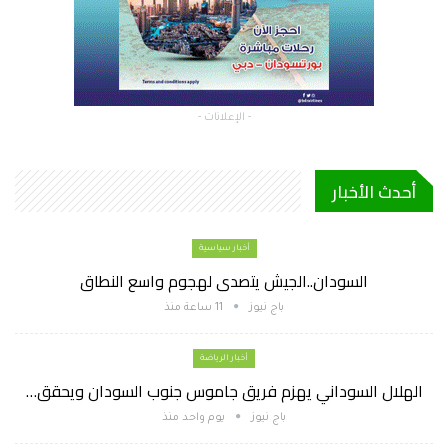
- الإعلانات -
أحدث الأخبار
أخبار سياسية
السودان..الجيش يتصدى لهجوم واسع النطاق
باج نيوز
11 ساعة منذ
أخبار الرياضة
الهلال السوداني يهزم فريق جاموس جنوب السودان ويحقق…
باج نيوز
يوم واحد منذ