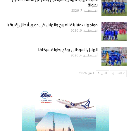
بطولة
أغسطس 7, 2026
مواجهات متباينة للمريخ والهلال في دوري أبطال إفريقيا
أغسطس 6, 2026
الهلال السوداني يودّع بطولة سيكافا
أغسطس 4, 2026
السابق
التالي
1 من 2٬826