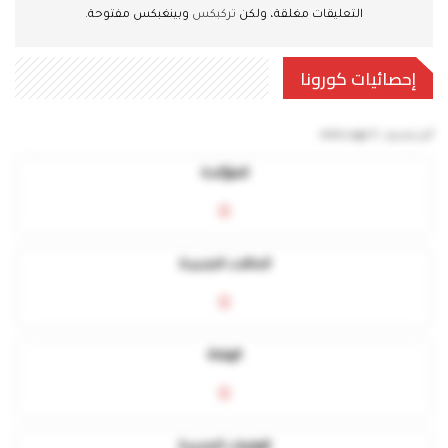
التعليقات مغلقة، ولكن
تركبكس
وبينغبكس مفتوحة.
إحصائيات كورونا
آخر تحديث:
5 mins ago
المؤكدة
0
الحالات الجديدة
0
الوفاة
0
الوفيات الجديدة