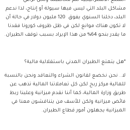
السلع الاستراتيجية تتم مخاطبتنا ونحن نراعي
مشاكل البلد التي ليس فيها سيولة أو إنتاج، لذا ندعم
البلد، دخلنا السنوي يفوق 120 مليون دولار في حالة أن
لا تكون هناك موانع لكن في ظل ظروف كورونا فقدنا
ما يقدر بنحو 64% من هذا الإيراد بسبب توقف الطيران.
*هل يتمتع الطيران المدني باستقلالية مالية؟
لا.. نحن نخضع لقانون الشراء والتعاقد ونحن بالنسبة
للمالية مركز ربح لكن كل تعاملاتنا المالية تذهب عن
طريق وزارة المالية، كما أننا نقدم ميزانية وعلينا ربط
فائض ميزانية ولكن للأسف من يتناقشون معنا في
الميزانية يجهلون أمور قطاع الطيران.