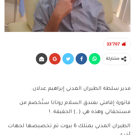
33٬707
مشاركة
مدير سلطة الطيران المدني إبراهيم عدلان:
فاتورة إقامتي بفندق السلام روتانا ستُخصم من
مستحقاتي وهذه هي (…) الحقيقة..!
الطيران المدني يمتلك 6 بيوت تم تخصيصها لجهات