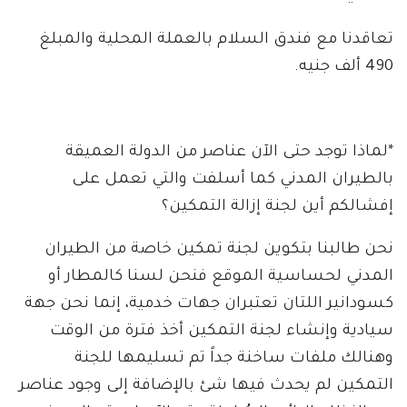
تعاقدنا مع فندق السلام بالعملة المحلية والمبلغ
490 ألف جنيه.
*لماذا توجد حتى الآن عناصر من الدولة العميقة
بالطيران المدني كما أسلفت والتي تعمل على
إفشالكم أين لجنة إزالة التمكين؟
نحن طالبنا بتكوين لجنة تمكين خاصة من الطيران
المدني لحساسية الموقع فنحن لسنا كالمطار أو
كسودانير اللتان تعتبران جهات خدمية، إنما نحن جهة
سيادية وإنشاء لجنة التمكين أخذ فترة من الوقت
وهنالك ملفات ساخنة جداً تم تسليمها للجنة
التمكين لم يحدث فيها شئ بالإضافة إلى وجود عناصر