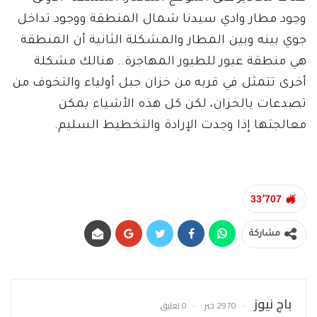
وجود مطار وادي سيدنا شمال المنطقة ووجود تداخل
جوي بينه وبين المطار والمشكلة الثانية أن المنطقة
هي منطقة عبور للطيور المهاجرة.. هنالك مشكلة
أخرى تتمثل في قربه من خزان جبل أولياء والتخوف من
تصدعات بالخزان، لكن كل هذه الأشياء يمكن
معالجتها إذا وجدت الإرادة والتخطيط السليم.
33٬707
مشاركة
باج نيوز
2970 خبر
0 تعليق