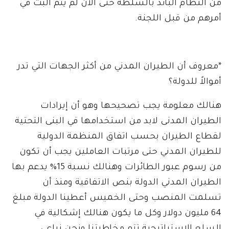
من النظام البائد بالسُلطة حتى الآن لم يتم البت في
أمرهم من قبل اللجنة.
*معروف أن الطيران المدني من أكثر الجهات التي تدر
أموالاً للدولة؟
هنالك معلومة يجب تصحيحها وهو أن إيرادات
الطيران المدنى لابد من استخدامها في البنى التحتية
لقطاع الطيران بحسب اتفاق المنظمة الدولية
للطيران المدني حتى مرتبات العاملين يجب أن تكون
من رسوم عبور الطائرات وهنالك نسبة 15% يدعم بها
الطيران المدني الدولة بنص الاتفاقية ومنذ أن
تسلمت المنصب وحتى الخميس أعطينا الدولة مبلغ
64 مليون دولار وكل ما يكون هنالك إشكالية في