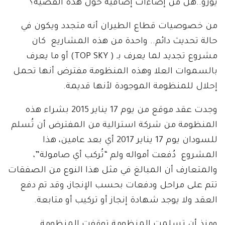
يورو..هل من إضاءات إضافية حول هذه القضية؟
من خصوصيات قطاع الطيران أنه متجدد ويكون في
حالة تحديث دائم.. واحدة من هذه المشاريع كان
مشروع تجديد لما يعرف بـ ( TOP SKY) أو ما يعرف
بالسموات العلا وهذه المنظومة مفترض أنها تحمل
إحلال للمنظومة الموجودة لأنها قديمة.
وجدت عقد موقع من يوم 17 يناير 2015 بشراء هذه
المنظومة من شركة استرالية من المفترض أن تُسلم
للسودان يوم 17 يناير 2017 أي بعد عامين، هذا
المشروع دُفعت أمواله ولم “تُركب أي صامولة”،
والمتعارف أن المبالغ في مثل هذا النوع من الصفقات
تتم على مراحل ودفعات بحسب الإنجاز، وقد تم دفع
العقد ولا يوجد شهادة إنجاز أو تركيب أو متابعة.
ومنذ أن تسلمت المنظومة توقفت المنظومة