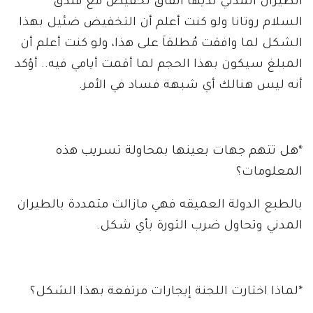
الطيران المدني لديها اتفاق تخفيض مع فندق
السلام روتانا ولو كنت أعلم أن التخفيض ضئيل بهذا
الشكل لما وافقت مُطلقاَ على هذا، ولو كنت أعلم أن
المبلغ سيكون بهذا الحجم لما أقمت أيامي فيه.. أؤكد
أنه ليس هنالك أي شبهة فساد في الأمر.
*هل تتهم جهات بعينها بمحاولة تسريب هذه
المعلومات؟
بالطبع الدولة العميقه فهي مازالت متمددة بالطيران
المدني وتحاول ضرب الثورة بأي شكل.
*لماذا اختارت اللجنة إيجارات مرتفعة بهذا الشكل؟