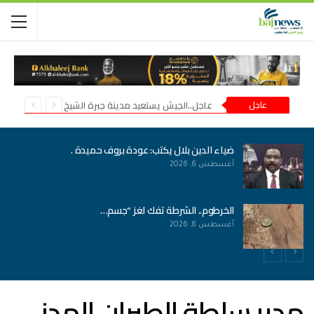
عاجل
عاجل..الجيش يستعيد مدينة جبرة الشيخ في شمال كردفان
حريق هائل في مستشفى ود مدني
أغسطس 5, 2026
وفاة مسؤول بكنترول امتحانات الشهادة السودانية
أغسطس 5, 2026
مدير سلطة الطيران المدني