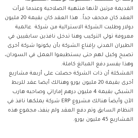
القديمة مرتين لأنها منتهية الصلاحية وعندما قرأت
العقد كان مجحف جداً.. هذا العقد كان بقيمة 20 مليون
دولار وطلبت الشركة الاسترالية من شركة عالمية
معروفة تولي التركيب وهنا تدخل نافذين سابقيين في
الطيران المدني بإقناع الشركة بأن يكونوا شركة أخرى
تصبح وكيل لهم حتى يستطيعوا العمل في السودان،
وهذا يفسر دفع المبالغ كاملة.
المشكلة أن ذات الشركة حصلت على أربعة مشاريع
أخرى بقيمة 20 مليون يورو وهنالك أيضا عقد للربط
الشبكي بقيمة 4 مليون درهم إماراتي وصاحبه هارب
الآن وأيضاَ هنالك مشروع ERP شركة يملكها نافذ في
النظام السابق وتم دفع العقد ولم ينفذ، مجموع هذه
المشاريع 45 مليون يورو.