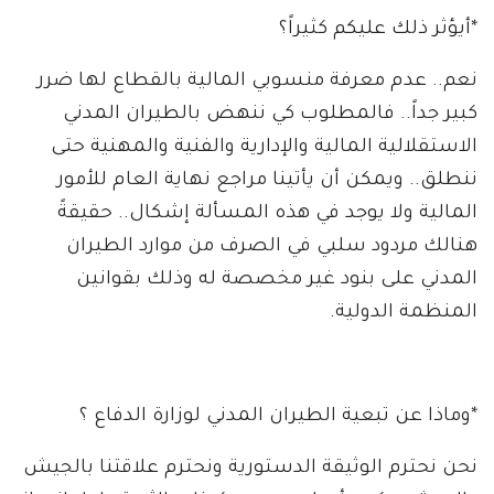
*أيؤثر ذلك عليكم كثيراً؟
نعم.. عدم معرفة منسوبي المالية بالقطاع لها ضرر
كبير جداً.. فالمطلوب كي ننهض بالطيران المدني
الاستقلالية المالية والإدارية والفنية والمهنية حتى
ننطلق.. ويمكن أن يأتينا مراجع نهاية العام للأمور
المالية ولا يوجد في هذه المسألة إشكال.. حقيقةً
هنالك مردود سلبي في الصرف من موارد الطيران
المدني على بنود غير مخصصة له وذلك بقوانين
المنظمة الدولية.
*وماذا عن تبعية الطيران المدني لوزارة الدفاع ؟
نحن نحترم الوثيقة الدستورية ونحترم علاقتنا بالجيش