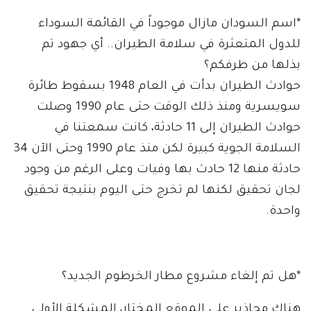
*اسم السودان مازال موجوداً في القائمة السوداء
للدول المتعثرة في سلامة الطيران.. أي جهود تم
بذلها من طرفكم؟
حوادث الطيران بدأت في العام 1948 بسقوط طائرة
سويسرية ومنذ ذلك الوقت حتى عام 1990 وصلت
حوادث الطيران إلى 11 حادثة، كانت سمعتنا في
السلامة الجوية كبيرة لكن منذ عام 1990 وحتى الآن 34
حادثة منها 12 حادث بها وفيات وعلى الرغم من وجود
لجان تحقيق لكنها لم تخرج حتى اليوم بنتيجة تحقيق
واحدة.
*هل تم إلغاء مشروع مطار الخرطوم الجديد؟
هناك محاذير على الموقع المختار، المشكلة الأولى