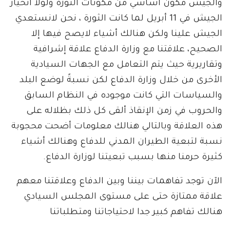
والجيش مكون أساسي من مكونات الثورة ولولا انحياز
الجيش في 11 أبريل لما كانت الثورة ، نحن لانستعدي
الجيش علينا ولكن هنالك أشياء لايصح فيها إلا
الصحيح، علاقتنا مع وزارة الدفاع علاقة إشرافية
وتقاريرية حيث يتم التعامل مع الجهات السيادية
الأخرى من خلال وزارة الدفاع لكن نسبةً لوضع البلد
والسياسات التي كانت موجوده في النظام السابق
والحروب في زمن الإنقاذ ألقى كل ذلك بظلاله على
هذه العلاقة وبالتالي هنالك معلومات أضحت محجوبة
نسبة لتبعية الطيران المدني للدفاع وهنالك أشياء
كثيرة حرمنا منها بسبب تبعيتنا لوزارة الدفاع.
الآن توجد تفاهمات بيننا وبين الدفاع وعلاقتنا معهم
علاقة ممتازة حتى على مستوى المجلس السيادي
هنالك تفاهم كبير جدا لاحتياجاتنا ومتطلباتنا