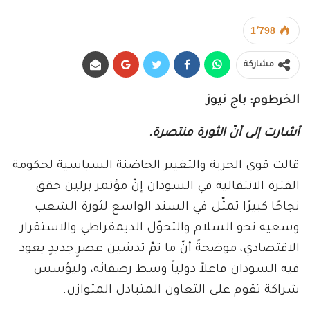
1٬798
مشاركة
الخرطوم: باج نيوز
أشارت إلى أنّ الثورة منتصرة.
قالت قوى الحرية والتغيير الحاضنة السياسية لحكومة
الفترة الانتقالية في السودان إنّ مؤتمر برلين حقق
نجاحًا كبيرًا تمثّل في السند الواسع لثورة الشعب
وسعيه نحو السلام والتحوّل الديمقراطي والاستقرار
الاقتصادي، موضحةً أنّ ما تمّ تدشين عصرٍ جديدٍ يعود
فيه السودان فاعلاً دولياً وسط رصفائه، وليؤسس
شراكة تقوم على التعاون المتبادل المتوازن.