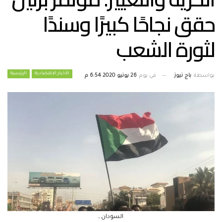
حقق نجاحًا كبيرًا وسندًا
لثورة الشعب
الأخبار الاقتصادية
الرئيسية
بواسطة
باج نيوز
في يوم
26 يونيو 2020 6:54 م
السودان ـ