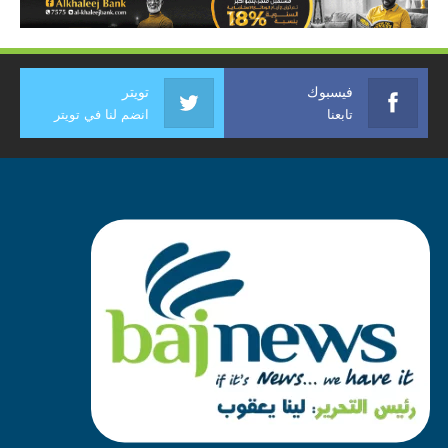
فيسبوك
تويتر
تابعنا
انضم لنا في تويتر