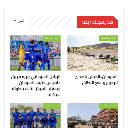
الكل
قد يعجبك ايضا
أخبار سياسية
أخبار الرياضة
السودان..الجيش يتصدى
الهلال السوداني يهزم فريق
لهجوم واسع النطاق
جاموس جنوب السودان
ويحقق المركز الثالث ببطولة
سيكافا
أخبار سياسية
أخبار الرياضة