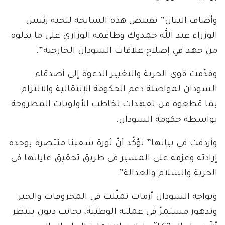
وأضاف البيان” نقتنص هذه السانحة لتحية رئيس
الوزراء عبد الله حمدوك وطاقمه الوزاري على ما بذلوه
من جهد في إصلاح علاقات السودان الخارجية”.
وقدّمت قوى الحرية والتغيير الدعوة إلى أصدقاء
السودان لمواصلة دعم الحكومة الإنتقالية والالتزام
بما قطعوه من تعهدات تخاطب الأولويات المطروحة
بواسطة حكومة السودان.
وأردفت في بيانها” نؤكّد أنّ ثورة شعبنا منتصرة بوحدة
إرادته وعزمه على المسير في طريق تحقيق غاياتها في
الحرية والسلام والعدالة”.
ويواجه السودان أزمات تمثّلت في المحروقات والخبز
وتدهور مستمرّ في عملته الوطنية، بجانب ديون ينتظر