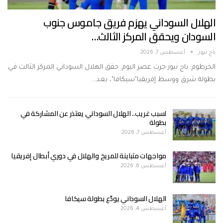
الهلال السوداني يهزم فريق جاموس جنوب
السودان ويحقق المركز الثالث…
باج نيوز
أغسطس 7, 2026
الخرطوم: باج نيوز جرت عصر اليوم. حقق الهلال السوداني المركز الثالث في
بطولة شرق ووسط إفريقيا"سيكافا"، بعد…
لسبب غريب.. الهلال السوداني يعتذر عن المشاركة في
بطولة
أغسطس 7, 2026
مواجهات متباينة للمريخ والهلال في دوري أبطال إفريقيا
أغسطس 6, 2026
الهلال السوداني يودّع بطولة سيكافا
أغسطس 4, 2026