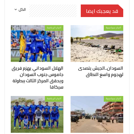
الكل
قد يعجبك ايضا
أخبار سياسية
أخبار الرياضة
السودان..الجيش يتصدى
الهلال السوداني يهزم فريق
لهجوم واسع النطاق
جاموس جنوب السودان
ويحقق المركز الثالث ببطولة
سيكافا
أخبار سياسية
أخبار الرياضة