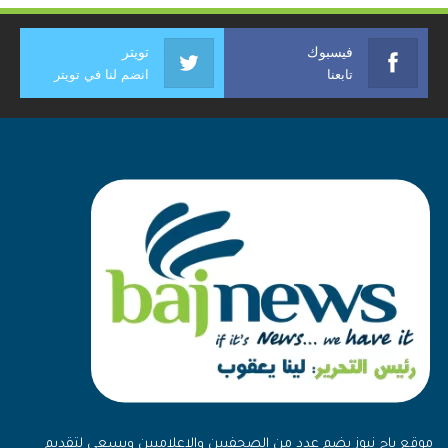
فيسبوك
تويتر
تابعنا
انضم لنا في تويتر
موقع باج نيوز يضم عدد من الصحفيين والإعلاميين ويسعى لتقديم