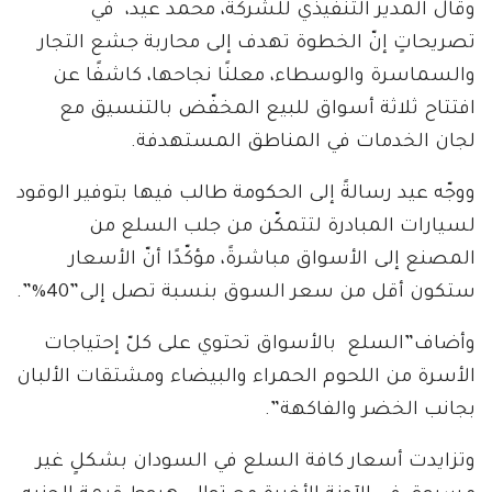
وقال المدير التنفيذي للشركة، محمد عيد، في
تصريحاتٍ إنّ الخطوة تهدف إلى محاربة جشع التجار
والسماسرة والوسطاء، معلنًا نجاحها، كاشفًا عن
افتتاح ثلاثة أسواق للبيع المخفّض بالتنسيق مع
لجان الخدمات في المناطق المستهدفة.
ووجّه عيد رسالةً إلى الحكومة طالب فيها بتوفير الوقود
لسيارات المبادرة لتتمكّن من جلب السلع من
المصنع إلى الأسواق مباشرةً، مؤكّدًا أنّ الأسعار
ستكون أقل من سعر السوق بنسبة تصل إلى”40%”.
وأضاف”السلع بالأسواق تحتوي على كلّ إحتياجات
الأسرة من اللحوم الحمراء والبيضاء ومشتقات الألبان
بجانب الخضر والفاكهة”.
وتزايدت أسعار كافة السلع في السودان بشكلٍ غير