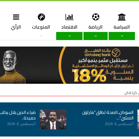
السياسة
الرياضة
الاقتصاد
المنوعات
الرأي
ا
 كردفان
السودان..الصحة تطلق”مارثون
ضياء الدين بلال يكتب
المشي”…
حميدة .
أغسطس 6, 2026
أغسطس 6, 2026