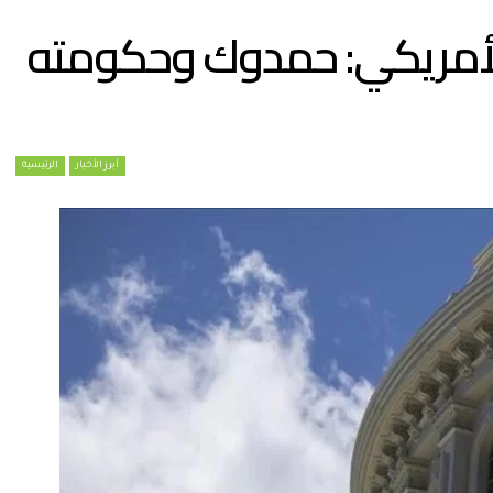
نة الأمريكي: حمدوك وحكومته
أبرز الأخبار
الرئيسية