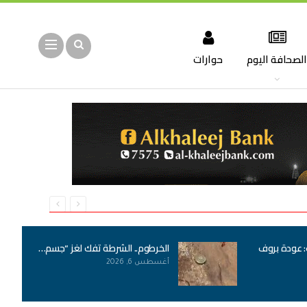
لصحافة اليوم
حوارات
: عودة بروف
الخرطوم.. الشرطة تفك لغز “جسم…
أغسطس 6, 2026