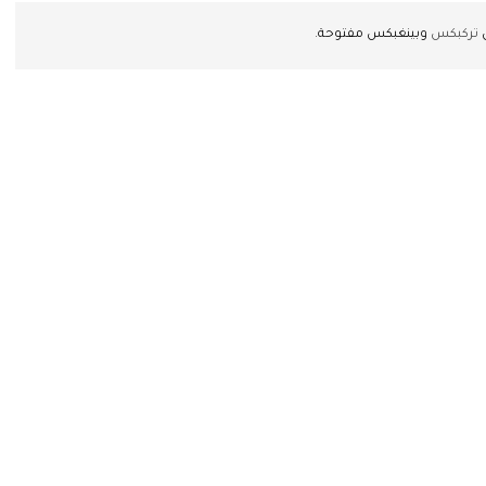
ن
تركبكس
وبينغبكس مفتوحة.