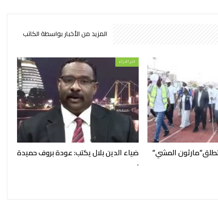
المزيد من الأخبار بواسطة الكاتب
اخر الارأء
تطلق”مارثون المشي”
ضياء الدين بلال يكتب: عودة بروف حميدة
.