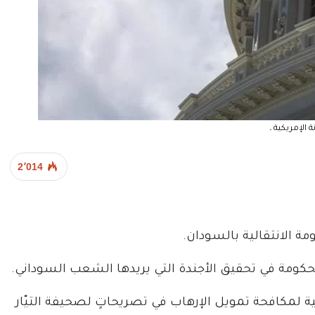
ة الإمريكية ـ
2٬014
 الانتقالية بالسودان.
 الحكومة في تحقيق الأجندة التي يريدها الشعب السوداني.
ة لمكافحة تمويل الإرهاب في تصريحاتٍ لصحيفة التيّار