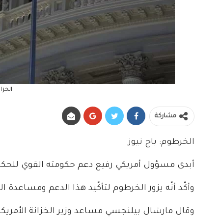
الخزان
مشاركة
الخرطوم: باج نيوز
أبدى مسؤول أمريكي رفيع دعم حكومته القوي للحكومة
وأكّد أنّه يزور الخرطوم لتأكّيد هذا الدعم ومساعدة
وقال مارشال بيلنجسي مساعد وزير الخزانة الأمريكي