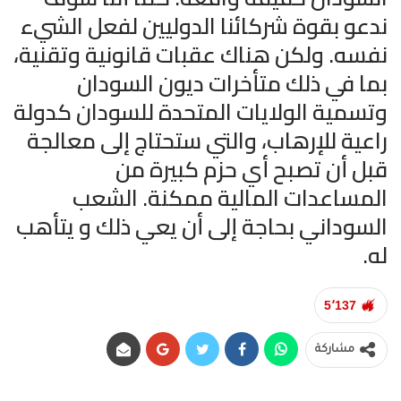
ندعو بقوة شركائنا الدوليين لفعل الشيء
نفسه. ولكن هناك عقبات قانونية وتقنية،
بما في ذلك متأخرات ديون السودان
وتسمية الولايات المتحدة للسودان كدولة
راعية للإرهاب، والتي ستحتاج إلى معالجة
قبل أن تصبح أي حزم كبيرة من
المساعدات المالية ممكنة. الشعب
السوداني بحاجة إلى أن يعي ذلك و يتأهب
له.
5٬137
مشاركة