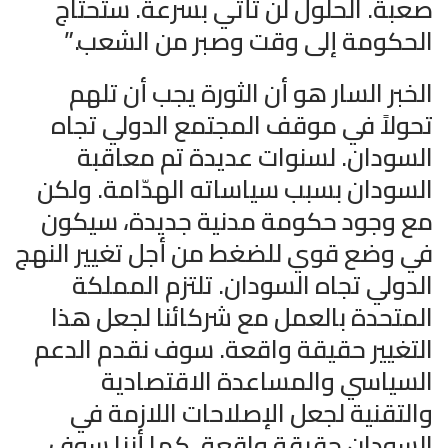
صعبة. الحلول لن تأتي بسرعة. ستحتاج
الحكومة إلى وقت وصبر من الشعب.”
الخبر السار هو أن الثورة يجب أن تلهم
تحولاً في موقف المجتمع الدولي تجاه
السودان. لسنوات عديدة تم معاقبة
السودان بسبب سياساته الهدّامة. ولكن
مع وجود حكومة مدنية جديدة، سيكون
في وضع قوي للضغط من أجل تغيير النهج
الدولي تجاه السودان. تلتزم المملكة
المتحدة بالعمل مع شركائنا لجعل هذا
التغيير حقيقة واقعة. سوف نقدم الدعم
السياسي والمساعدة الاقتصادية
والتقنية لجعل الإصلاحات اللازمة في
السودان حقيقة واقعة. كما أننا سوف