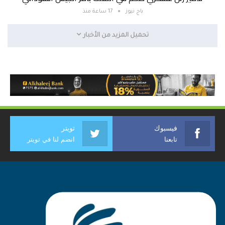
باج نيوز
17 ساعة منذ
تحميل المزيد من الأخبار
فيسبوك
تويتر
تابعنا
انضم لنا في تويتر