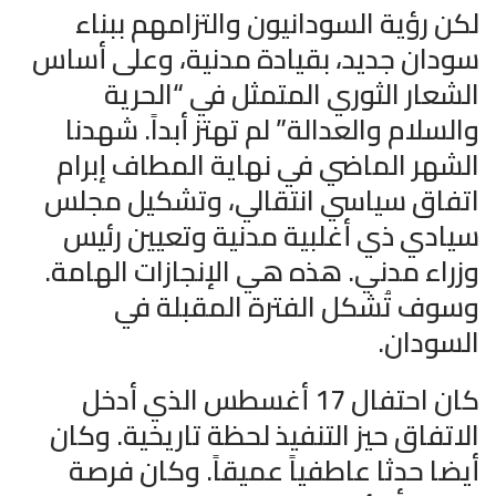
لكن رؤية السودانيون والتزامهم ببناء
سودان جديد، بقيادة مدنية، وعلى أساس
الشعار الثوري المتمثل في “الحرية
والسلام والعدالة” لم تهتز أبداً. شهدنا
الشهر الماضي في نهاية المطاف إبرام
اتفاق سياسي انتقالي، وتشكيل مجلس
سيادي ذي أغلبية مدنية وتعيين رئيس
وزراء مدني. هذه هي الإنجازات الهامة.
وسوف تُشكل الفترة المقبلة في
السودان.
كان احتفال 17 أغسطس الذي أدخل
الاتفاق حيز التنفيذ لحظة تاريخية. وكان
أيضا حدثا عاطفياً عميقاً. وكان فرصة