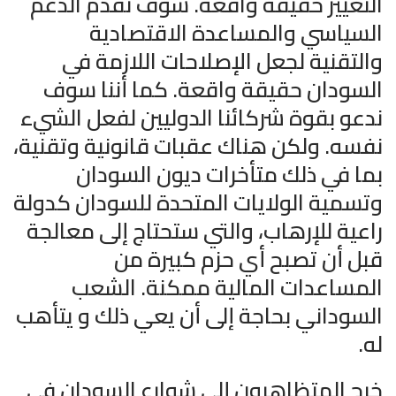
التغيير حقيقة واقعة. سوف نقدم الدعم
السياسي والمساعدة الاقتصادية
والتقنية لجعل الإصلاحات اللازمة في
السودان حقيقة واقعة. كما أننا سوف
ندعو بقوة شركائنا الدوليين لفعل الشيء
نفسه. ولكن هناك عقبات قانونية وتقنية،
بما في ذلك متأخرات ديون السودان
وتسمية الولايات المتحدة للسودان كدولة
راعية للإرهاب، والتي ستحتاج إلى معالجة
قبل أن تصبح أي حزم كبيرة من
المساعدات المالية ممكنة. الشعب
السوداني بحاجة إلى أن يعي ذلك و يتأهب
له.
خرج المتظاهرون إلى شوارع السودان في