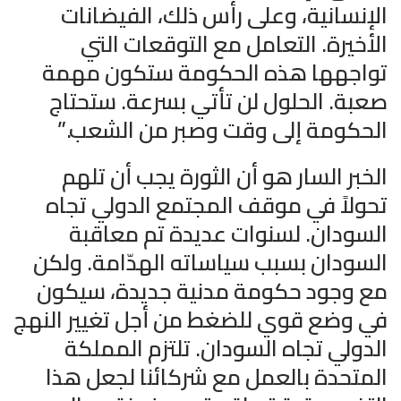
الإنسانية، وعلى رأس ذلك، الفيضانات
الأخيرة. التعامل مع التوقعات التي
تواجهها هذه الحكومة ستكون مهمة
صعبة. الحلول لن تأتي بسرعة. ستحتاج
الحكومة إلى وقت وصبر من الشعب.”
الخبر السار هو أن الثورة يجب أن تلهم
تحولاً في موقف المجتمع الدولي تجاه
السودان. لسنوات عديدة تم معاقبة
السودان بسبب سياساته الهدّامة. ولكن
مع وجود حكومة مدنية جديدة، سيكون
في وضع قوي للضغط من أجل تغيير النهج
الدولي تجاه السودان. تلتزم المملكة
المتحدة بالعمل مع شركائنا لجعل هذا