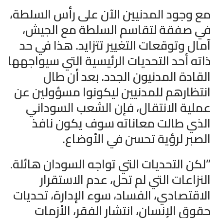
مع وجود المدنيين الآن على رأس السلطة،
في صفقة لتقاسم السلطة مع الجيش،
آمال وتوقعات التغيير تتزايد. هذا في حد
ذاته أحد التحديات الرئيسية التي سيواجهها
القادة المدنيون الجدد. بعد أن طال
انتظارهم للمدنيين ليكونوا مسؤولين عن
عملية الانتقال، فإن الشعب السوداني
الذي طالت معاناته سوف يكون نافذ
الصبر لرؤية تحسن في الأوضاع.
”لكن التحديات التي تواجه السودان هائلة.
النزاعات التي لم تحل، عدم الاستقرار
الاقتصادي، الفساد، سوء الإدارة، تحديات
حقوق الإنسان، انتشار الفقر، الأزمات