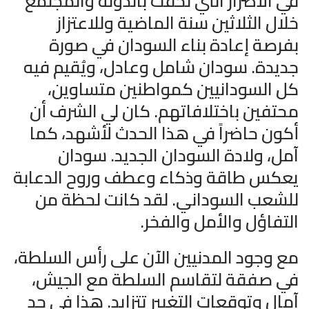
في الأضرار التي لحقت بالدولة والمجتمع
خلال الثلاثين سنة الماضية وللاعتزاز
بفرصة إعادة بناء السودان في صورة
جديدة. سودان شامل وعادل، ويُقيم فيه
كل السودانيين كمواطنين متساوين،
محتفين باختلافاتهم. كان لي الشرف أن
أكون حاضراً في هذا الحدث لأشهد، كما
آمل، ولادة السودان الجديد. سودان
يعكس طاقة وذكاء وعطف وروح الدعابة
للشعب السوداني. لقد كانت لحظة من
التفاؤل والأمل والفخر.
مع وجود المدنيين الآن على رأس السلطة،
في صفقة لتقاسم السلطة مع الجيش،
آمال وتوقعات التغيير تتزايد. هذا في حد