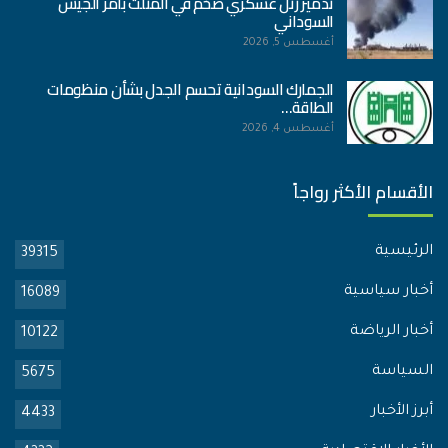
تدمير رتل عسكري ضخم في المثلث بأمر الجيش
السوداني
أغسطس 5, 2026
الجمارك السودانية تحسم الجدل بشأن منظومات
الطاقة…
أغسطس 4, 2026
الأقسام الأكثر رواجاً
الرئيسية
39315
أخبار سياسية
16089
أخبار الرياضة
10122
السياسة
5675
أبرز الأخبار
4433