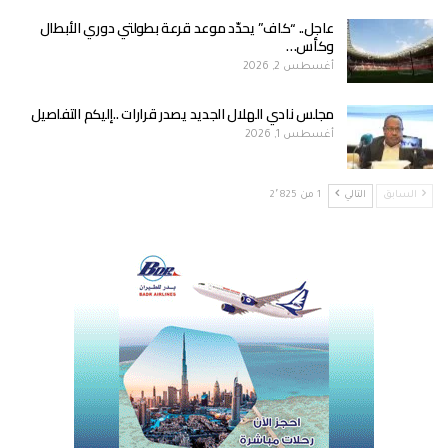
عاجل.. “كاف” يحدّد موعد قرعة بطولتي دوري الأبطال
وكأس…
أغسطس 2, 2026
مجلس نادي الهلال الجديد يصدر قرارات ..إليكم التفاصيل
أغسطس 1, 2026
السابق
التالي
1 من 2٬825