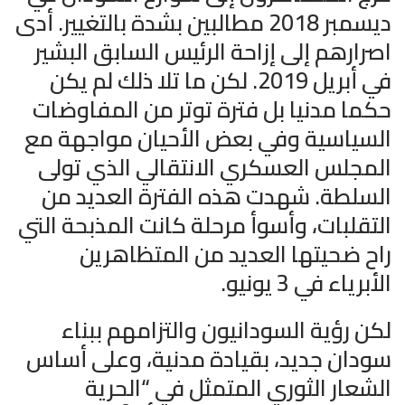
ديسمبر 2018 مطالبين بشدة بالتغيير. أدى
اصرارهم إلى إزاحة الرئيس السابق البشير
في أبريل 2019. لكن ما تلا ذلك لم يكن
حكما مدنيا بل فترة توتر من المفاوضات
السياسية وفي بعض الأحيان مواجهة مع
المجلس العسكري الانتقالي الذي تولى
السلطة. شهدت هذه الفترة العديد من
التقلبات، وأسوأ مرحلة كانت المذبحة التي
راح ضحيتها العديد من المتظاهرين
الأبرياء في 3 يونيو.
لكن رؤية السودانيون والتزامهم ببناء
سودان جديد، بقيادة مدنية، وعلى أساس
الشعار الثوري المتمثل في “الحرية