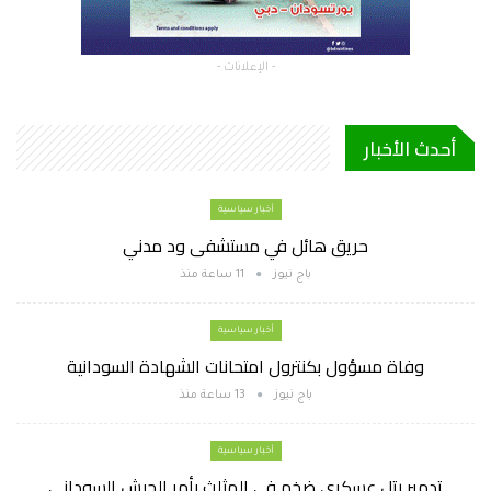
- الإعلانات -
أحدث الأخبار
أخبار سياسية
حريق هائل في مستشفى ود مدني
باج نيوز
11 ساعة منذ
أخبار سياسية
وفاة مسؤول بكنترول امتحانات الشهادة السودانية
باج نيوز
13 ساعة منذ
أخبار سياسية
تدمير رتل عسكري ضخم في المثلث بأمر الجيش السوداني