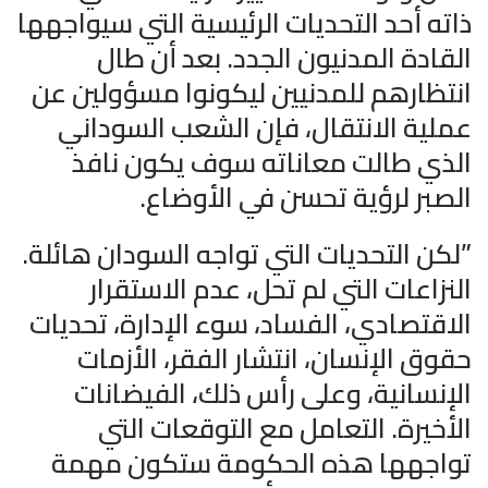
ذاته أحد التحديات الرئيسية التي سيواجهها
القادة المدنيون الجدد. بعد أن طال
انتظارهم للمدنيين ليكونوا مسؤولين عن
عملية الانتقال، فإن الشعب السوداني
الذي طالت معاناته سوف يكون نافذ
الصبر لرؤية تحسن في الأوضاع.
”لكن التحديات التي تواجه السودان هائلة.
النزاعات التي لم تحل، عدم الاستقرار
الاقتصادي، الفساد، سوء الإدارة، تحديات
حقوق الإنسان، انتشار الفقر، الأزمات
الإنسانية، وعلى رأس ذلك، الفيضانات
الأخيرة. التعامل مع التوقعات التي
تواجهها هذه الحكومة ستكون مهمة