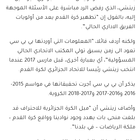
زيتشي، الذي رفض الرد مباشرة على الأسئلة الموجهة
إليه، بالقول إن “تطهير كرة القدم يعد من أولويات
الفريق الاداري الحالي”.
ولكنه أردف قائلا، “المعلومات التي أوردتها بي بي سي
تعود الى زمن يسبق تولي المكتب الاتحادي الحالي
المسؤولية”، أي بعبارة أخرى، قبل مارس 2017 عندما
انتخب زيتشي رئيسا للاتحاد الجزائري لكرة القدم.
يذكر أن بي بي سي أجرت تحقيقاتها في مواسم 2015-
2016 و2016-2017 و2017-2018 الكروية.
وأضاف زيتشي أن “ميل الكرة الجزائرية للاحتراف قد
بلغت منحى بات يهدد وجود نوادينا وواقع كرة القدم –
ملكة الرياضات – في بلدنا”.