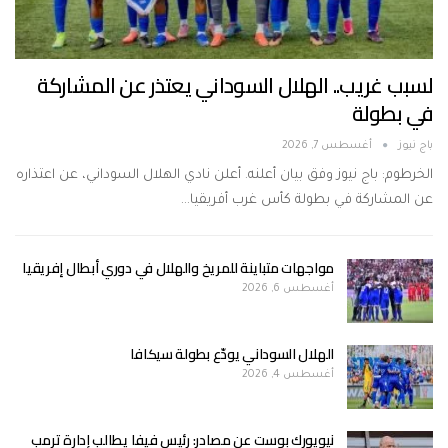
لسبب غريب.. الهلال السوداني يعتذر عن المشاركة
في بطولة
باج نيوز
أغسطس 7, 2026
الخرطوم: باج نيوز وفق بيان أعلنه. أعلن نادي الهلال السوداني، عن اعتذاره
عن المشاركة في بطولة كأس غرب أفريقيا…
مواجهات متباينة للمريخ والهلال في دوري أبطال إفريقيا
أغسطس 6, 2026
الهلال السوداني يودّع بطولة سيكافا
أغسطس 4, 2026
نيويورك بوست عن مصادر: رئيس فيفا يطالب إدارة ترمب