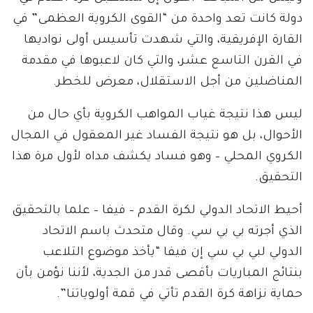
دولة كانت تعد واحدة من “القوى الكروية العظمى” في
القارة الإفريقية، والتي شهدت تأسيس أولى نواديها
في القرن التاسع عشر، والتي كان لاعبوها في مقدمة
المناضلين من أجل الاستقلال، معرض للخطر.
ليس هذا نتيجة غياب المواهب الكروية بأي حال من
الأحوال، بل هو نتيجة الفساد غير المعقول في المجال
الكروي المحلي – وهو فساد يكشف مداه لأول مرة هذا
التحقيق.
أحيط الاتحاد الدولي لكرة القدم – فيفا – علما بالتحقيق
الذي أجرته بي بي سي. وقال متحدث باسم الاتحاد
الدولي لبي بي سي إن فيفا “يأخذ موضوع التلاعب
بنتائج المباريات بأقصى قدر من الجدية، لأننا نؤمن بأن
حماية نزاهة كرة القدم تأتي في قمة أولوياتنا”.