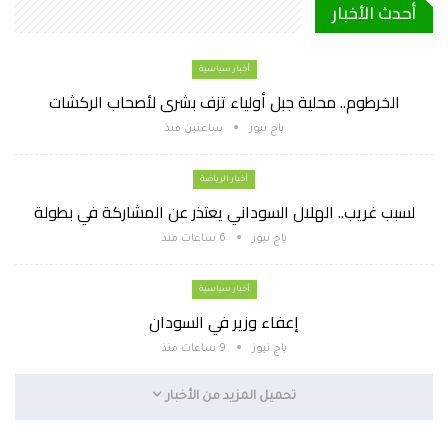
أحدث الأخبار
أخبار سياسية
الخرطوم.. محلية جبل أولياء تزف بشرى لأصحاب الركشات
باج نيوز
ساعتين منذ
أخبار الرياضة
لسبب غريب.. الهلال السوداني يعتذر عن المشاركة في بطولة
باج نيوز
6 ساعات منذ
أخبار سياسية
إعفاء وزير في السودان
باج نيوز
9 ساعات منذ
تحميل المزيد من الأخبار