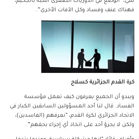
سي، “الوضع في الدوريات الصغرى أشبه بالجحيم،
فهناك عنف وفساد وكل الآفات الأخرى”.
كرة القدم الجزائرية كسلاح
ويبدو أن الجميع يعرفون كيف تعمل مؤسسة
الفساد. قال لنا أحد المسؤولين السابقين الكبار في
الاتحاد الجزائري لكرة القدم، “نعرفهم (الفاسدين)،
ولكن لا يجرؤ أحد على اتخاذ أي إجراء بحقهم”.