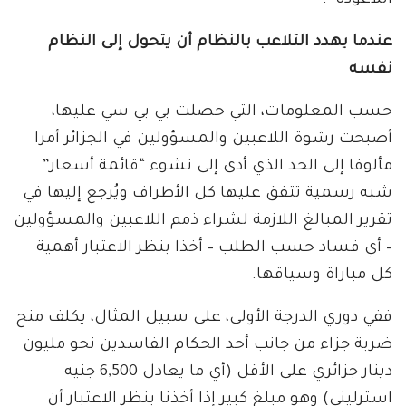
اللاعودة”.
عندما يهدد التلاعب بالنظام أن يتحول إلى النظام
نفسه
حسب المعلومات، التي حصلت بي بي سي عليها،
أصبحت رشوة اللاعبين والمسؤولين في الجزائر أمرا
مألوفا إلى الحد الذي أدى إلى نشوء “قائمة أسعار”
شبه رسمية تتفق عليها كل الأطراف ويُرجع إليها في
تقرير المبالغ اللازمة لشراء ذمم اللاعبين والمسؤولين
– أي فساد حسب الطلب – أخذا بنظر الاعتبار أهمية
كل مباراة وسياقها.
ففي دوري الدرجة الأولى، على سبيل المثال، يكلف منح
ضربة جزاء من جانب أحد الحكام الفاسدين نحو مليون
دينار جزائري على الأقل (أي ما يعادل 6,500 جنيه
استرليني) وهو مبلغ كبير إذا أخذنا بنظر الاعتبار أن