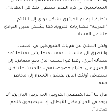
وأضاف قائلا “إنها مشكلة سياسية، وعندما يتدخل
السياسيون في كرة القدم، ستكون تلك هي النهاية”.
يتطرق الإعلام الجزائري بشكل دوري إلى النتائج
“الغريبة” للمباريات الكروية، كما يشتكي مديرو النوادي
علنا من الفساد.
ولكن الاعلان عن هويات المتورطين في الفساد
والتطرق الى مناسبات دفعت فيها رشى بعينها تعد
مسألة أخرى. وهذا هو السبب الذي دفع مصادرنا إلى
الإصرار على احترام خصوصيتهم – فالحديث علنا كان
سيعرض أولئك الذين يفشون الأسرار إلى مخاطر
جمة.
قال لنا أحد المعلقين الكرويين الجزائريين البارزين: “لا
يوجد في الجزائر مكان للأبطال، إذ سيصبحون كلهم
ضحايا”.