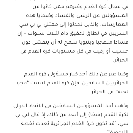
في مجال كرة القدم وغيرهم ممن كانوا من
المسؤولين عن الرشى والفساد وضحايا هذه
الممارسات، والذين تحدثوا إلى ممثلي بي بي سي
السريين في نطاق تحقيق دام لثلاث سنوات – إن
فسادا منهجيا وبنيويا سمح له أن يتفشى دون
حسيب أو رقيب في كل مستويات كرة القدم في
الجزائر.
وكما عبر عن ذلك أحد كبار مسؤولي كرة القدم
الجزائريين السابقين، فإن كرة القدم ليست “مجرد
لعبة” في الجزائر.
وذهب أحد المسؤولين السابقين في الاتحاد الدولي
لكرة القدم (فيفا) إلى أبعد من ذلك، إذ قال لبي بي
سي، “قد تكون كرة القدم الجزائرية تعدت نقطة