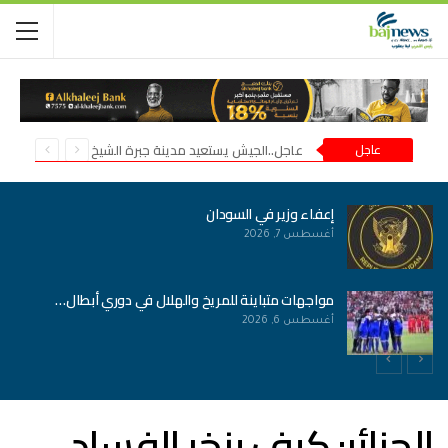
عاجل
عاجل..الجيش يستعيد مدينة جبرة الشيخ في شمال كردفان
إعفاء وزير في السودان
أغسطس 7, 2026
مواجهات متباينة للمريخ والهلال في دوري أبطال…
أغسطس 6, 2026
الجزائر: كيف ينخر الفساد