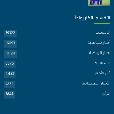
الأقسام الأكثر رواجاً
الرئيسية
39322
أخبار سياسية
16093
أخبار الرياضة
10124
السياسة
5675
أبرز الأخبار
4433
الأخبار الاقتصادية
4332
الرأي
3841