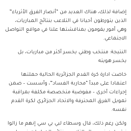
إضافة لذلك، هناك العديد من “أنصار الفرق الأثرياء”
الذين يتورطون أحيانا في التلاعب بنتائج المباريات،
وهي أمور يقومون بمناقشتها علنا في مواقع التواصل
الاجتماعي.
النتيجة: منتخب وطني يخسر أكثر من مباريات، بل
يخسر هويته
خاضت ادارة كرة القدم الجزائرية الحالية حملتها
اعتمادا على مبدأ “محاربة الفساد”، وأسست – ضمن
إجراءات أخرى – مفوضية متخصصة مكلفة بمراقبة
تمويل الفرق المحترفة والاتحاد الجزائري لكرة القدم
نفسه.
ولكن رغم ذلك، قال وسطاء لبي بي سي إنهم ما زالوا