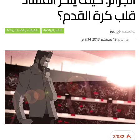
قلب كرة القدم؟
الأخبار الرياضية
تحقيقات وقضايا الرياضة
بواسطة
باج نيوز
في يوم
19 سبتمبر 2018 7:34 م
3٬082