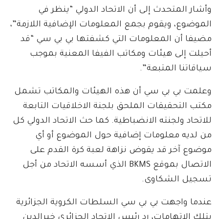
وأشار المتحدث إلى أن الاتحاد الدولي “ينظر في
الموضوع، ويقوم بجمع المعلومات الإضافية اللازمة”،
مضيفا أن المعلومات التي كشفتها بي بي سي “قد
أحيلت إلى هيئات ومكاتب الفيفا المعنية بموجب
سياقاتنا المتبعة”.
وعلمت بي بي سي أن هذه الهيئات والمكاتب تشمل
مكتب التحقيقات الملحق بلجنة الاخلاقيات التابعة
للاتحاد ولجنته الانضباطية. كما حث الاتحاد الدولي كل
من لديه معلومات إضافية حول الموضوع أو أي
موضوع آخر قد يقوض نزاهة لعبة كرة القدم على
الاتصال بموقع BKMS الذي أسسه الاتحاد من أجل
تسجيل الشكاوى.
عندما واجهت بي بي سي السلطات الكروية الجزائرية
بتلك الاتهامات، رد رئيس الاتحاد الجزائري خيرالدين