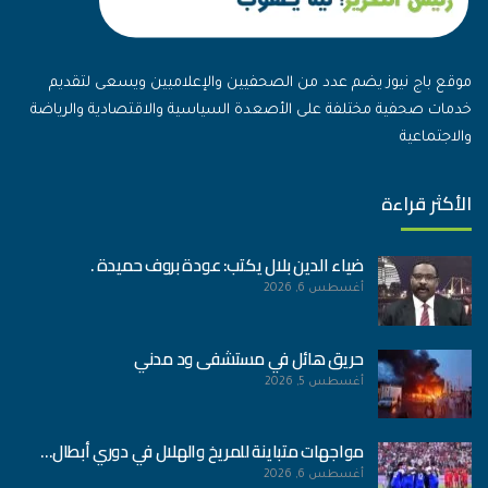
موقع باج نيوز يضم عدد من الصحفيين والإعلاميين ويسعى لتقديم
خدمات صحفية مختلفة على الأصعدة السياسية والاقتصادية والرياضة
والاجتماعية
الأكثر قراءة
ضياء الدين بلال يكتب: عودة بروف حميدة .
أغسطس 6, 2026
حريق هائل في مستشفى ود مدني
أغسطس 5, 2026
مواجهات متباينة للمريخ والهلال في دوري أبطال…
أغسطس 6, 2026