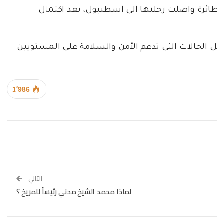
طائرة واصلت رحلتها الى اسطنبول، بعد اكتمال
الحالات التى تدعم الأمن والسلامة على المستويين
1٬986
التالي
لماذا محمد الشيخ مدني رئيساً للمريخ ؟