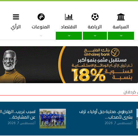
السياسة
الرياضة
الاقتصاد
المنوعات
الرأي
ا
 كردفان
الخرطوم.. محلية جبل أولياء تزف
لسبب غريب.. الهلال ا
بشرى لأصحاب…
عن المشاركة…
أغسطس 7, 2026
أغسطس 7, 2026