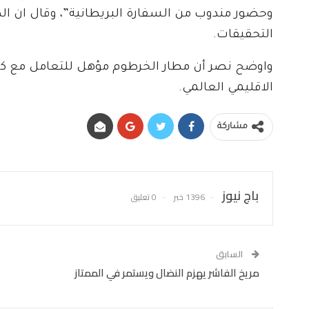
وحضور مندوب من السفارة البريطانية”، وقال ان ال
التحقيقات.
واوضح نصر أن مطار الخرطوم مؤهل للتعامل مع كل 
الاقليمي العالمي.
مشاركة
باج نيوز
1396 خبر
0 تعليق
السابق
مريخ الفاشر يهزم النضال ويستمر في الممتاز