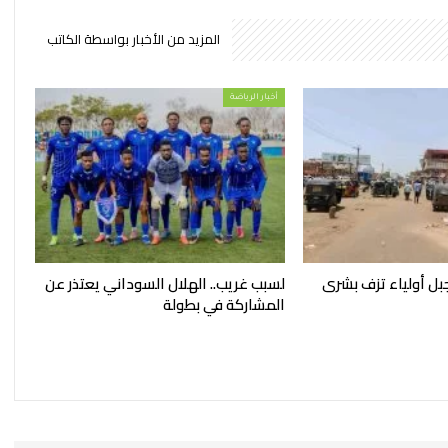
المزيد من الأخبار بواسطة الكاتب
أخبار الرياضة
بل أولياء تزف بشرى
لسبب غريب.. الهلال السوداني يعتذر عن
المشاركة في بطولة