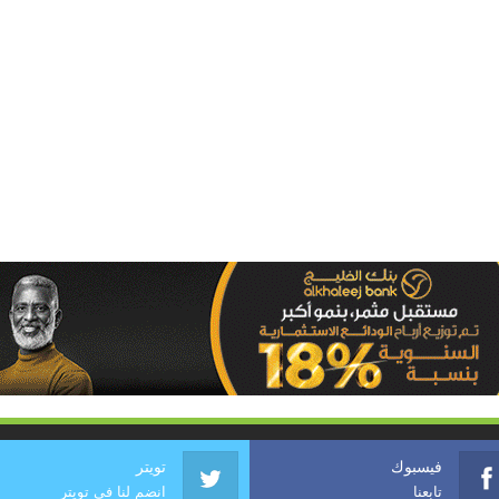
فيسبوك
تويتر
تابعنا
انضم لنا في تويتر