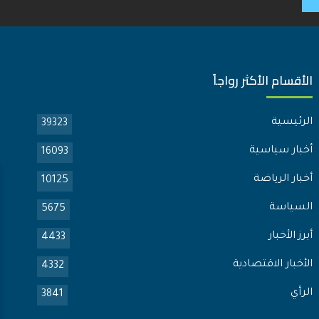
الأقسام الأكثر رواجاً
الرئيسية
39323
أخبار سياسية
16093
أخبار الرياضة
10125
السياسة
5675
أبرز الأخبار
4433
الأخبار الاقتصادية
4332
الرأي
3841