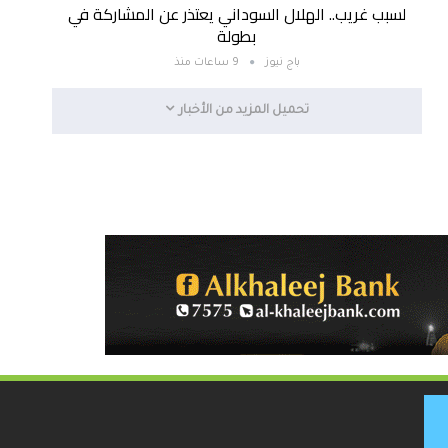
لسبب غريب.. الهلال السوداني يعتذر عن المشاركة في
بطولة
باج نيوز
9 ساعات منذ
تحميل المزيد من الأخبار