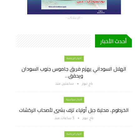
- الإعلانات -
أحدث الأخبار
أخبار الرياضة
الهلال السوداني يهزم فريق جاموس جنوب السودان
ويحقق…
باج نيوز
ساعتين منذ
أخبار سياسية
الخرطوم.. محلية جبل أولياء تزف بشرى لأصحاب الركشات
باج نيوز
5 ساعات منذ
أخبار الرياضة