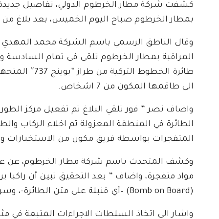
كشفت شركة مطار الخرطوم الدولي، تفاصيل جديدة 
بمطار الخرطوم صباح اليوم الخميس، بعد بلاغ من اح
وقال الناطق الرسمي باسم الشركة محمد المهدي نصر
المراقبة بمطار الخرطوم تلقى فى تمام السادسة وار
الى طاقمها المكون من 7 اشخاص.
واضاف نصر ” فور تلقي البلاغ تم تفعيل مركز الطور
الطائرة في المنطقة المعزولة تم اخلاء الركاب وا
المتفجرات بواسطة فريق مكون من الاستخبارات والاد
وكشف المتحدث باسم شركة مطار الخرطوم، عن عدم ا
مواد متفجرة، واضاف ” بعد التحقيق تبين أن راكبا ب
(Bomb on Board) –أي قنبلة على متن الطائرة-، وسرعان ما ابلغ طاقم الطائرة”.
واشار الى اتخاذ السلطات الاجراءات المتبعة في مثل