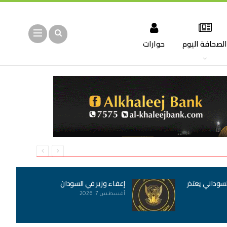
لصحافة اليوم
حوارات
لسوداني يعتذر
إعفاء وزير في السودان
أغسطس 7, 2026