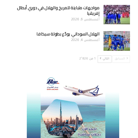
مواجهات متباينة للمريخ والهلال في دوري أبطال
إفريقيا
أغسطس 6, 2026
الهلال السوداني يودّع بطولة سيكافا
أغسطس 4, 2026
السابق
التالي
1 من 2٬826