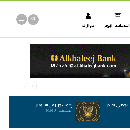
لصحافة اليوم
حوارات
لسوداني يعتذر
إعفاء وزير في السودان
أغسطس 7, 2026