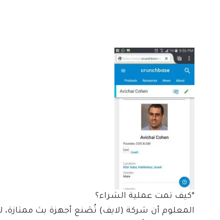
*كيف تمت عملية الشراء؟
المعلوم أن شركة (لايف) تُصَنع أجهزة بث ممتازة، 