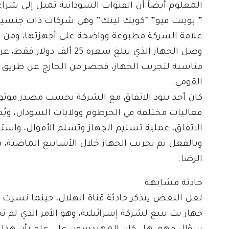
المعلوم أيضاً أن القنوات السودانية تميل إلى شراء 
” بوينت فيو” “كويك لينك” وهي شركات ذات جنسيات 
علامة الشركة مطبوعة وواضحة على أجهزتها، ومن ض
وصل الجهاز الذي يبلغ سعره
مناسبة لتجريب الجهاز، فحضر من الخارج عن طريق ا
القومي.
كان أحد بنود الاتفاق مع الشركة بحسب مصدر موثو
فعاليات مختلفة في الخرطوم وولايات السودان، ويُ
الاتفاق، عملية تسليم الجهاز وتسلم الأموال، واس
وبالفعل تم تجريب الجهاز خلال الأسابيع الماضية، 
الرضا.
حادثة مشابهة
لعل البعض يتذكر حادثة قناة الهلال، حينما نشر
جهاز بث يتبع لشركة إسرائيلية، وهو الأمر الذي لم ت