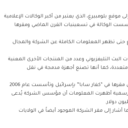
 موقع بلومبيرغ، الذي يعتبر من أكبر الوكالات الإعلامية
 تأسست الوكالة في تسعينيات القرن الماضي ومقرها
live u في محرك بلومبيرغ حتى تظهر المعلومات الكاملة عن الشركة والمجال
لبث التليفزيوني وعدد من المنتجات الأخرى المعنية
 متعددة، كما أنها تصنع أجهزة مدمجة في نقل
رها في “كفار سابا” بإسرائيل وتأسست عام 2006
قع الرسمية أظهرت المعلومات أن مؤسس الشركة يُدعى
ا أشار إلى مقر الشركة الموجود أيضاً في الولايات