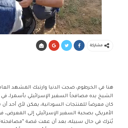
مشاركة
هنا في الخرطوم، ضجت الدنيا وارتبك المشهد العام
الشيخ يده مصافحاً السفير الإسرائيلي بأسمرا، في 
كان معرضاَ للمنتجات السودانية، يمكن لأي أحد أن ي
الأمريكي بصحبة السفير الإسرائيلي إلى المعرض، ف
يُترك في حال سبيله، بعد أن عمت قصة “مصافحته” ا