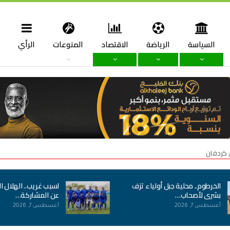
السياسة
الرياضة
الاقتصاد
المنوعات
الرأي
ا
 كردفان
الخرطوم.. محلية جبل أولياء تزف
لسبب غريب.. الهلال ا
بشرى لأصحاب…
عن المشاركة…
أغسطس 7, 2026
أغسطس 7, 2026