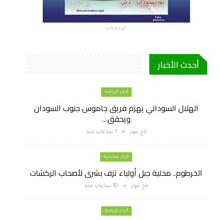
- الإعلانات -
أحدث الأخبار
أخبار الرياضة
الهلال السوداني يهزم فريق جاموس جنوب السودان
ويحقق…
باج نيوز
7 ساعات منذ
أخبار سياسية
الخرطوم.. محلية جبل أولياء تزف بشرى لأصحاب الركشات
باج نيوز
10 ساعات منذ
أخبار الرياضة