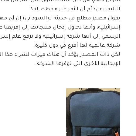
سؤال مهم، هل كان المهندسون على علم بأن هذا ا
التليفزيون؟ أم أن الأمر غير مخطط له؟
يقول مصدر مطلع في حديثه لـ(السوداني) إن أي مهن
إسرائيلية، وأنها تحاول إدخال منتجاتها إلى إفريقيا
الرسمي إلى أنها شركة إسرائيلية ولا ترفع علم إسرا
شركة عالمية لها أفرع في دول كثيرة.
لكن ذات المصدر يؤكد أن هناك ميزات لشراء هذا الم
الإيجابية الأخرى التي توفرها الشركة.