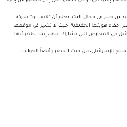
لجهاز إسرائيلي؟ وهل حصلوا على إذن مسبق من إدارة
دس خبير في مجال البث، يعلم أن “لايف يو” شركة
 عبر إخفاء هويتها الحقيقية، حيث لا تشير في موقعها
ئيل في المعارض التي تشارك فيها، إنما تُظهر أنها
نتج الإسرائيلي، من حيث السعر وأيضاً الجوانب