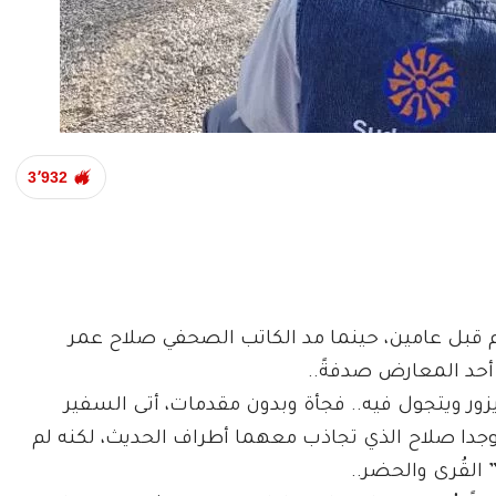
3٬932
 قبل عامين، حينما مد الكاتب الصحفي صلاح عمر
أحد المعارض صدفةً..
زور ويتجول فيه.. فجأة وبدون مقدمات، أتى السفير
وجدا صلاح الذي تجاذب معهما أطراف الحديث، لكنه لم
لقُرى والحضر..