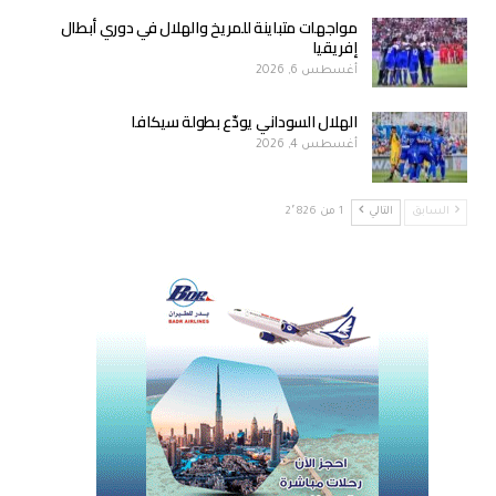
مواجهات متباينة للمريخ والهلال في دوري أبطال
إفريقيا
أغسطس 6, 2026
الهلال السوداني يودّع بطولة سيكافا
أغسطس 4, 2026
السابق
التالي
1 من 2٬826