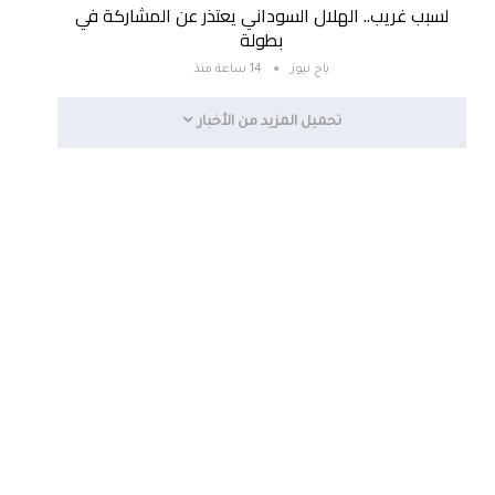
لسبب غريب.. الهلال السوداني يعتذر عن المشاركة في
بطولة
باج نيوز
14 ساعة منذ
تحميل المزيد من الأخبار