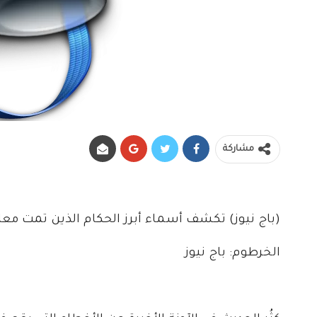
مشاركة
(باج نيوز) تكشف أسماء أبرز الحكام الذين تمت مع
الخرطوم: باج نيوز