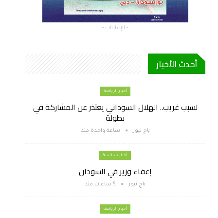
- الإعلانات -
أحدث الأخبار
أخبار الرياضة
لسبب غريب.. الهلال السوداني يعتذر عن المشاركة في
بطولة
باج نيوز
ساعة واحدة منذ
أخبار سياسية
إعفاء وزير في السودان
باج نيوز
5 ساعات منذ
أخبار الرياضة