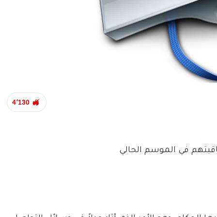
4٬130
اقبتهم في الموسم الحالي