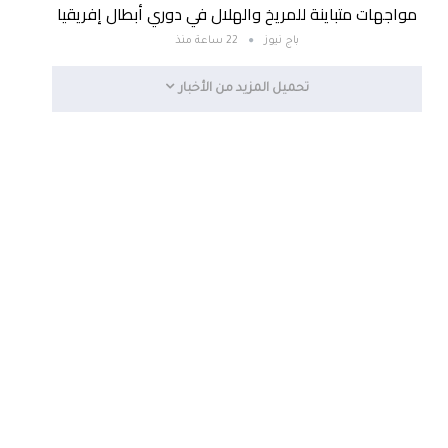
مواجهات متباينة للمريخ والهلال في دوري أبطال إفريقيا
باج نيوز
22 ساعة منذ
تحميل المزيد من الأخبار