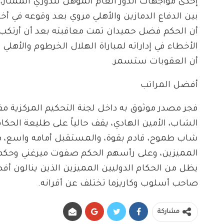
إحدى مواجهات الدور العام المؤهل للدوري الممتاز،
بين الدفاع الدمازين والأهلي مروي بعد وقوعه في أ
أن الحكم فضل حميدان تمت معاقبته بعد أن أرتكب 
الأخطاء في إداراته لمباراة الهلال الخرطوم والأهلي 
أن العقوبات ستسمر.
أفضل المراتب
فجر مصدر موثوق به داخل لجنة التحكيم المركزية مفاجأ
الشاب، الأمين الهادي، يقف حالياً على طليعة الحكام
شاب طموح، قادم بقوة، والمستقبل أمامه واسع، 
المميزين، وعلى رأسهم الحكم صفوت ميرغني وحكم ال
يظل من الحكام الدوليين المميزين الذين ينالون أفض
صاحب أسلوب وكاريزما تختلف عن أقرانه.
مشاركة