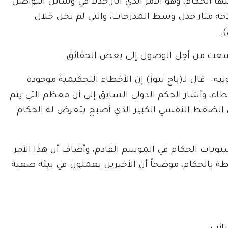
يها الحكام، وهو الأمر الذي أثار جدلاً في وسائل التواصل
ادحة مثار جدل وسط المدرجات، والتي لم تخل خلال
..
 وسعت من أجل الوصول إلى بعض الحقائق.
ه– قال لـ(باج نيوز) إن الأخطاء التحكيمية موجودة
طاء، وأشار الحكم الدولي السابق إلى أن معظم التي يتم
ن الضغط النفسي الكبير الذي أصبح يتعرض له الحكام
ستويات الحكام في الموسم القادم، وأضاف أن هذا الأمر
ة بالحكام، موضحاً أن الأخيرين يعملون في بيئة صعبة