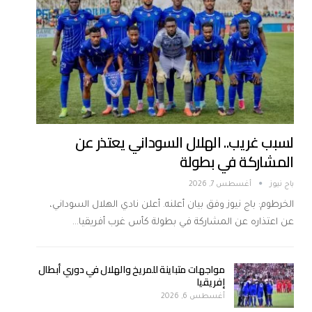
لسبب غريب.. الهلال السوداني يعتذر عن
المشاركة في بطولة
باج نيوز
أغسطس 7, 2026
الخرطوم: باج نيوز وفق بيان أعلنه. أعلن نادي الهلال السوداني،
عن اعتذاره عن المشاركة في بطولة كأس غرب أفريقيا…
مواجهات متباينة للمريخ والهلال في دوري أبطال
إفريقيا
أغسطس 6, 2026