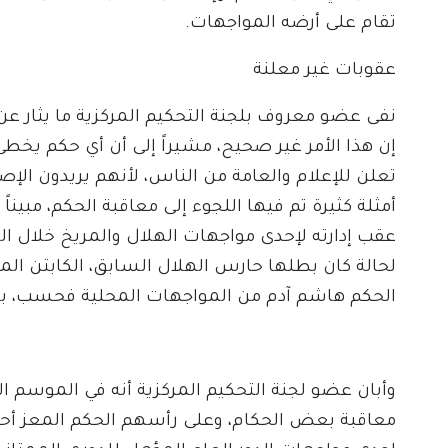
تقام على أرضه المواجهات.
عقوبات غير معلنة
نفى عضو معروف بلجنة التحكيم المركزية ما يثار عن
إن هذا الأمر غير صحيح، مشيراً إلى أن أي حكم يخطئ
تعلن للإعلام والعامة من الناس، لأنهم يريدون ا
أمثلة كثيرة تم فيها اللجوء إلى معاقبة الحكم، مبين
عقب إدارته لإحدى مواجهات الهلال والمريخ خلال ا
لحالة كان بطلها حارس الهلال السابق، الكابتن الم
الحكم هاشم آدم من المواجهات المحلية فحسب، بل 
وأبان عضو لجنة التحكيم المركزية أنه في الموسم ا
معاقبة بعض الحكام، وعلى رأسهم الحكم المعز أحمد