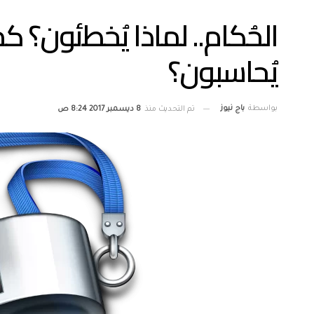
الحُكام.. لماذا يُخطئون؟
يُحاسبون؟
بواسطة
باج نيوز
تم التحديث منذ
8 ديسمبر 2017 8:24 ص