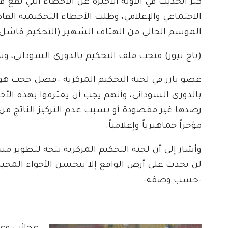
كثُر الحديث في الآونة الأخيرة عن الأخطاء التي يقع ف
الاجتماعي والإعلامي، وظلت الأخطاء التحكيمية الف
الموسم الحالي من الهتاف الشهير (التحكيم فاشل)
(باج نيوز) فتحت ملف التحكيم بالدوري السوداني،
عضو بارز في لجنة التحكيم المركزية –فضل حجب هويت
بالدوري السوداني، وأنهم يجب أن يعترفوا بهذه الأخ
رصدها غير مقصودة أو بسبب عدم التركيز الناتج م
مؤخراً جماهيرياً وإعلامياً.
وأشار إلى أن لجنة التحكيم المركزية تتجه لتطوير م
لن يحدث على أرض الواقع إلا بتحسن الأجواء المحيط
-حسب وصفه-.