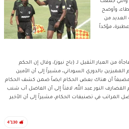
 والتي جمعت
خطاء، وأوضح
العديد من
عطبرة، مؤكداً
ة من العيار الثقيل لـ (باج نيوز)، وقال إن الحكم
 المميزين بالدوري السوداني، مشيراً إلى أن الأمين
مضيفاً أن هناك بعض الحكام ايضاً ضمن كشف الحكام
قضارف النور عبد الله، لافتاً إلى أن الفاضل أب شنب
ل المراتب في تصنيفات الحكام، مشيراً إلى أن الأخير
4٬130