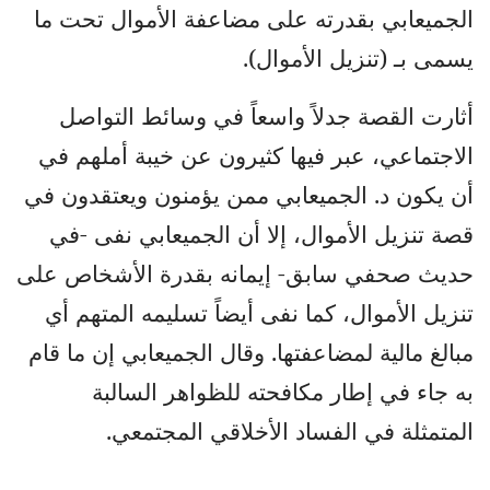
الجميعابي بقدرته على مضاعفة الأموال تحت ما
يسمى بـ (تنزيل الأموال).
أثارت القصة جدلاً واسعاً في وسائط التواصل
الاجتماعي، عبر فيها كثيرون عن خيبة أملهم في
أن يكون د. الجميعابي ممن يؤمنون ويعتقدون في
قصة تنزيل الأموال، إلا أن الجميعابي نفى -في
حديث صحفي سابق- إيمانه بقدرة الأشخاص على
تنزيل الأموال، كما نفى أيضاً تسليمه المتهم أي
مبالغ مالية لمضاعفتها. وقال الجميعابي إن ما قام
به جاء في إطار مكافحته للظواهر السالبة
المتمثلة في الفساد الأخلاقي المجتمعي.