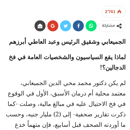
2٬761
مشاركة
الجميعابي وشقيق الرئيس وعبد العاطي أبرزهم
لماذا يقع السياسيون والشخصيات العامة في فخ
الدجالين؟!
لم يكن دكتور محمد محي الدين الجميعابي،
معتمد محلية أم درمان الأسبق، الأول في الوقوع
في فخ الاحتيال عليه في مبالغ مالية، وصلت -كما
ذكرت تقارير صحفية- إلى (2) مليار جنيه، وحسب
ما أوردته الصحف قبل أسابيع، فإن متهماً خدع