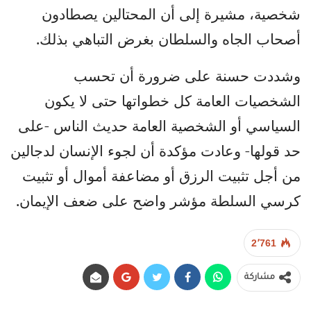
شخصية، مشيرة إلى أن المحتالين يصطادون
أصحاب الجاه والسلطان بغرض التباهي بذلك.
وشددت حسنة على ضرورة أن تحسب
الشخصيات العامة كل خطواتها حتى لا يكون
السياسي أو الشخصية العامة حديث الناس -على
حد قولها- وعادت مؤكدة أن لجوء الإنسان لدجالين
من أجل تثبيت الرزق أو مضاعفة أموال أو تثبيت
كرسي السلطة مؤشر واضح على ضعف الإيمان.
2٬761
مشاركة