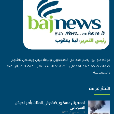
موقع باج نيوز يضم عدد من الصحفيين والإعلاميين ويسعى لتقديم
خدمات صحفية مختلفة على الأصعدة السياسية والاقتصادية والرياضة
والاجتماعية
الأكثر قراءة
تدمير رتل عسكري ضخم في المثلث بأمر الجيش
السوداني
أغسطس 5, 2026