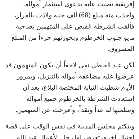
إفريقية نصبت عليه بدعوى استثمار أمواله،
وأخذت منه مبلغ (68)
ألف جنيه ولاذت بالفرار،
فألقت الشرطة القبض على المتهمين بضاحية
مايو جنوب الخرطوم وبحوزتهم جزءاً من المبلغ
المسروق.
لكن عبد العاطي نفى لاحقاً أن يكون المتهمون قد
عرضوا عليه مضاعفة أمواله بالتنزيل، وبمرور
الأيام شطبت النيابة المختصة البلاغ، بعد أن
استعادت الشرطة بالخرطوم جميع أمواله
وسلمتها له عداً ونقداً، وأفرجت عن المتهمين.
ويتكتم مجلس المدينة في نفس الوقت على قصة
احتيال أخرى تعرض لها رجل الأعمال عبد الله