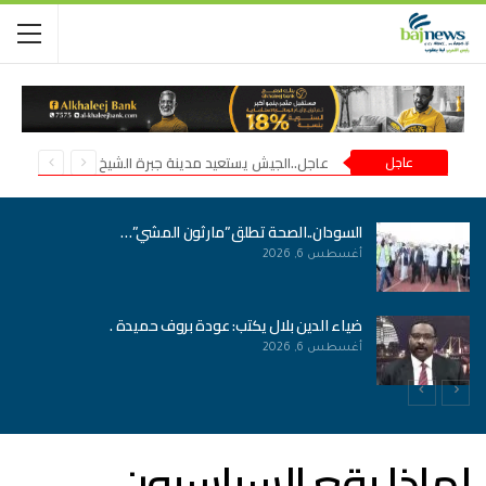
عاجل
عاجل..الجيش يستعيد مدينة جبرة الشيخ في شمال كردفان
السودان..الصحة تطلق”مارثون المشي”…
أغسطس 6, 2026
ضياء الدين بلال يكتب: عودة بروف حميدة .
أغسطس 6, 2026
لماذا يقع السياسيون