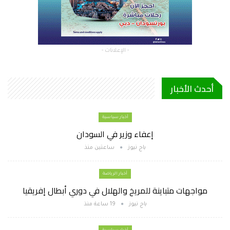
- الإعلانات -
أحدث الأخبار
أخبار سياسية
إعفاء وزير في السودان
باج نيوز
ساعتين منذ
أخبار الرياضة
مواجهات متباينة للمريخ والهلال في دوري أبطال إفريقيا
باج نيوز
19 ساعة منذ