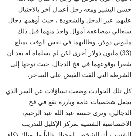
حسن البشير ومعه رجل أعمال آخر بالاحتيال
عليهما عبر الدجل والشعوذة ، حيث أوهمها دجال
سنغالي بمضاعفة أموال وأخذ منهما قبل ذلك
مليوني دولار، وطالبهما في نفس الوقت بمبلغ
(33) مليون دولار أخرى لكن لم يسلماه له بعد أن
شعرا بوقوعهما في فخ الدجال، حيث توجها إلى
الشرطة التي ألقت القبض على الساحر.
كل تلك الحوادث وضعت تساؤلات عن السر الذي
يجعل شخصيات عامة وبارزة تقع في فخ
الدجالين، وترى حسنة عبد الله عبد الرحيم،
الاختصاصية النفسية بمركز الإكليل للتدريب
النفسي، أن الشخص المحتال غالباً ما يمتلك ذكاء