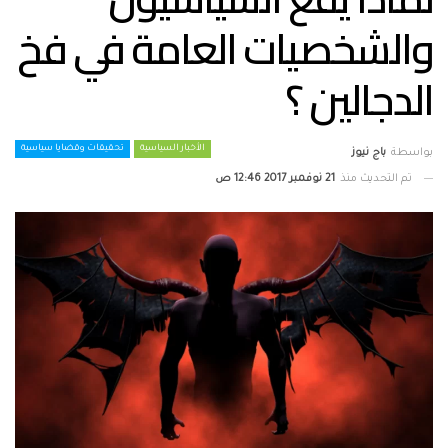
والشخصيات العامة في فخ
الدجالين ؟
الأخبار السياسية
تحقيقات وقضايا سياسية
بواسطة
باج نيوز
تم التحديث منذ
21 نوفمبر 2017 12:46 ص