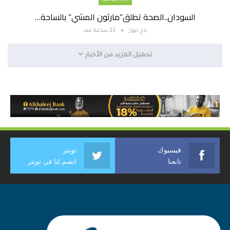
أخبار سياسية
السودان..الصحة تطلق”مارثون المشي” بالساحة…
باج نيوز
23 ساعة منذ
تحميل المزيد من الأخبار
فيسبوك
تويتر
تابعنا
انضم لنا في تويتر