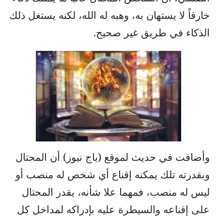
خارقاً لا يستهان به، وهبه له الله، لكنه يستغل ذلك
الذكاء في طريق غير صحيح.
وأضافت في حديث لموقع (باج نيوز) أن المحتال
وبقدرته تلك يمكنه إقناع أي شخص له منصب أو
ليس له منصب، فمهما علا شأنه، يقدر المحتال
على إقناعه والسيطرة عليه بإدراكه لمداخل كل