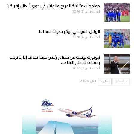
مواجهات متباينة للمريخ والهلال في دوري أبطال إفريقيا
أغسطس 6, 2026
الهلال السوداني يودّع بطولة سيكافا
أغسطس 4, 2026
نيويورك بوست عن مصادر: رئيس فيفا يطالب إدارة ترمب
بمساعدته على البقاء…
أغسطس 3, 2026
السابق
التالي
1 من 2٬826