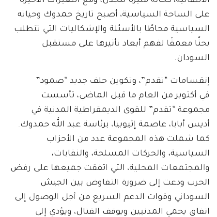
الانتقالية، كحالة مثيرة للجدل، ومع التغيرات الأخيرة
على الساحة السياسية، أصبح تاريخ حمدوك وحياته
السياسية محاطًا بالأسئلة والإشكاليات التي تتطلب
بحثًا معمقًا لفهم أبعاد تأثيرها على مستقبل
السودان.
إنقسامات “تقدم”، وتكوين حلف جديد “صمود”
في أكتوبر من العام ما قبل الماضي، تأسست
مجموعة “تقدم” للقوى الديمقراطية المدنية في
أديس أبابا، عاصمة إثيوبيا، برئاسة عبد الله حمدوك.
كما شملت هذه المجموعة عدد من الأحزاب
السياسية، والحركات المسلحة، والنقابات،
والمجتمعات المحلية، التي اتفقت جميعها على رفض
الحرب ودعت إلى ضرورة التفاوض بين الجيش
السوداني وقوات الدعم السريع من أجل الوصول إلى
اتفاق يحمي المدنيين ويوقف القتال، ويؤدي إلى