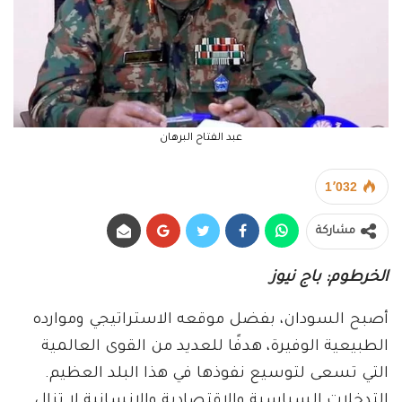
عبد الفتاح البرهان
1٬032
مشاركة
الخرطوم: باج نيوز
أصبح السودان، بفضل موقعه الاستراتيجي وموارده
الطبيعية الوفيرة، هدفًا للعديد من القوى العالمية
التي تسعى لتوسيع نفوذها في هذا البلد العظيم.
التدخلات السياسية والاقتصادية والإنسانية لا تزال