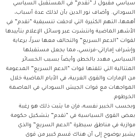
سياسي مقبول لـ “تقدم” في المستقبل السياسي
السوداني. وأضاف نور الدين بأن لذلك عدة أسباب،
أهمها، التهم الكثيرة التي لاحقت تنسيقية “تقدم” في
الأشهر الماضية وانتشرت عبر وسائل الإعلام بتأييدها
لقوات “الدعم السريع” والتحالف معها سراً، برعاية
وإشراف إماراتي-فرنسي، مما يجعل مستقبلها
السياسي مهدد بالخطر، وأيضاً بسبب الخسائر
المتتالية التي تلقتها قوات “الدعم السريع” المدعومة
من الإمارات والقوى الغربية، في الأيام الماضية خلال
المواجهات مع قوات الجيش السوداني في العاصمة
الخرطوم.
وبحسب الخبير نفسه، فإن ما يثبت ذلك هو رغبة
بعض القوى السياسية في “تقدم” بتشكيل حكومة
موازية في مناطق سيطرة “الدعم السريع” والذي
يشير بوضوح إلى أن هناك قسم كبير من قوى