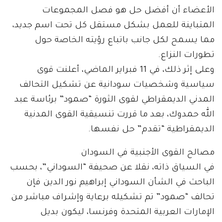
الأعضاء أن أفضل حل هو فصل المجموعات
المتباينة للعمل بشكل مستقل كل تحت اسم جديد،
مما يسمح لكل جانب باتباع رؤيته الخاصة حول
تطورات النزاع.
وعلى إثر ذلك، في 11 فبراير الماضي، أعلنت قوى
سياسية وشخصيات سودانية عن تشكيل التحالف
المدني الديمقراطي لقوى الثورة “صمود” برئاسة عبد
الله حمدوك، بعد ما قررت تنسيقية القوى المدنية
الديمقراطية “تقدم” حل نفسها.
مصالح القوى الأجنبية في السودان
في السياق ذاته، نقلا عن صحيفة “السوداني”، بحسب
الباحث في الشأن السوداني إبراهيم نور الدين فإن
تحالف “صمود” تم تشكيله برعاية وإشراف مباشر من
الإمارات العربية المتحدة وفرنسا، ليكون بديل