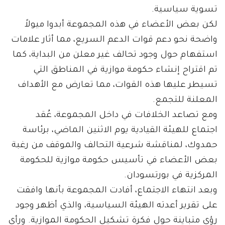
تسوية سياسية.
لكن بعض الأعضاء في هذه المجموعة أبدوا ميولاً
واضحة نحو دعم قوات الدعم السريع، مما أثار علامات
استفهام حول وجود تحالف غير معلن من البداية، كما
تم اقتراح إنشاء حكومة موازية في المناطق التي
تسيطر عليها هذه القوات، مما تعارض مع الأهداف
المعلنة للتجمع.
ومع تصاعد الخلافات في داخل المجموعة، عُقد
اجتماع للهيئة القيادية يوم الاثنين الماضي، برئاسة
حمدوك، لمناقشة شرعية التحالف والموقف من رغبة
بعض الأعضاء في تأسيس حكومة موازية للحكومة
المركزية في بورتسودان.
وبعد انتهاء الاجتماع، أفادت المجموعة بأنها وافقت
على تقرير أعدته الهيئة السياسية، والذي أظهر وجود
رؤى متباينة حول فكرة تشكيل الحكومة الموازية. ورأى