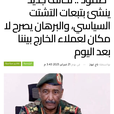
ينشئ بتبعات التشتت
السياسي، والبرهان يصرح لا
مكان لعملاء الخارج بيننا
بعد اليوم
الرئيسية
تقارير سياسية
بواسطة
باج نيوز
في يوم
21 فبراير 2025 3:43 م