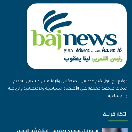
موقع باج نيوز يضم عدد من الصحفيين والإعلاميين ويسعى لتقديم
خدمات صحفية مختلفة على الأصعدة السياسية والاقتصادية والرياضة
والاجتماعية
الأكثر قراءة
تدمير رتل عسكري ضخم في المثلث بأمر الجيش