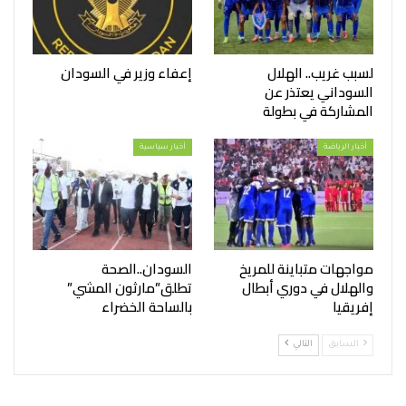
لسبب غريب.. الهلال
إعفاء وزير في السودان
السوداني يعتذر عن
المشاركة في بطولة
أخبار الرياضة
أخبار سياسية
مواجهات متباينة للمريخ
السودان..الصحة
والهلال في دوري أبطال
تطلق”مارثون المشي”
إفريقيا
بالساحة الخضراء
السابق
التالي