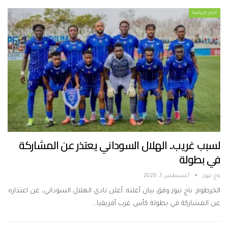
أخبار الرياضة
لسبب غريب.. الهلال السوداني يعتذر عن المشاركة
في بطولة
باج نيوز
أغسطس 7, 2026
الخرطوم: باج نيوز وفق بيان أعلنه. أعلن نادي الهلال السوداني، عن اعتذاره
عن المشاركة في بطولة كأس غرب أفريقيا…