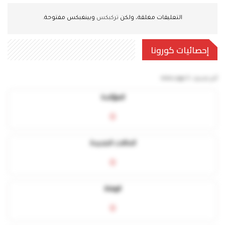
التعليقات مغلقة، ولكن
تركبكس
وبينغبكس مفتوحة.
إحصائيات كورونا
آخر تحديث:
5 mins ago
المؤكدة
0
الحالات الجديدة
0
الوفاة
0