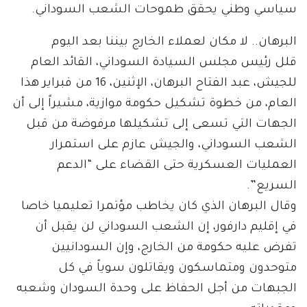
سياسي وطني يحقق طموحات الشعب السوداني.
البرهان.. لا مكان لعملاء الخارج بيننا بعد اليوم
قلل رئيس مجلس السيادة السوداني، القائد العام
للجيش، عبد الفتاح البرهان، الإثنين، 16 من فبراير هذا
العام، من خطوة تشكيل حكومة موازية، مشيراً إلى أن
الجهات التي تسعى إلى تشكيلها مرفوضة من قبل
الشعب السوداني، والجيش عازم على استمرار
العمليات العسكرية حتى القضاء على “الدعم
السريع”.
وقال البرهان الذي كان يخاطب مؤتمرا تعليميا خاصا
في إقليم دارفور، إن الشعب السوداني لن يقبل أن
تفرض عليه حكومة من الخارج، وإن السودانيين
متوحدون ومتماسكون ويقاتلون سوياً في كل
الجبهات من أجل الحفاظ على وحدة السودان وشعبه