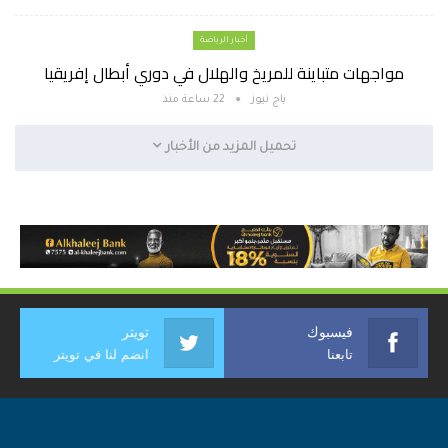
أخبار الرياضة
مواجهات متباينة للمريخ والهلال في دوري أبطال إفريقيا
باج نيوز
22 ساعة منذ
تحميل المزيد من الأخبار
فيسبوك
تويتر
تابعنا
انضم لنا في تويتر