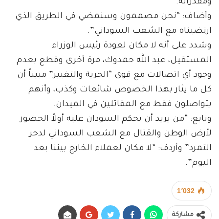
ومقدراته.
وأضاف: “نحن مصممون وسنمضي في الطريق الذي
ارتضيناه مع الشعب السوداني”.
وشدد على أنه لا مكان لعودة رئيس الوزراء
المستقيل، عبد الله حمدوك، مرة أخرى وقطع بعدم
وجود أي اتصالات مع قوى “الحرية والتغيير” مبيناً أن
كل ما يثار بهذا الخصوص شائعات وكذب، وأنهم
يتواصلون فقط مع المقاتلين في الميدان.
وتابع: “من يريد أن يحكم السودان عليه أولاً الحضور
لأرض الوطن والقتال مع الشعب السوداني لدحر
التمرد” وأردف: “لا مكان لعملاء الخارج بيننا بعد
اليوم”.
1٬032
مشاركة